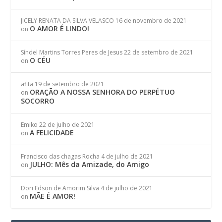
JICELY RENATA DA SILVA VELASCO
16 de novembro de 2021
O AMOR É LINDO!
on
Síndel Martins Torres Peres de Jesus
22 de setembro de 2021
O CÉU
on
afita
19 de setembro de 2021
ORAÇÃO A NOSSA SENHORA DO PERPÉTUO
on
SOCORRO
Emiko
22 de julho de 2021
A FELICIDADE
on
Francisco das chagas Rocha
4 de julho de 2021
JULHO: Mês da Amizade, do Amigo
on
Dori Edson de Amorim Silva
4 de julho de 2021
MÃE É AMOR!
on