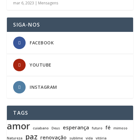
mar 6, 2023
|
Mensagens
SIGA-NOS
FACEBOOK
YOUTUBE
INSTAGRAM
TAGS
amor
esperança
fé
cuiabano
Deus
futuro
mimoso
paz
renovação
Natureza
sublime
vida
vitória