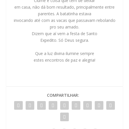
Ciúme é coisa que tem de deixar
em casa, não dá bom resultado, principalmente entre
parentes. A batatinha estava
invocando até com as vacas que passavam rebolando
pro seu amado.
Dizem que aí vem a festa de Santo
Expedito. Só Deus segura.
Que a luz divina ilumine sempre
estes encontros de paz e alegria!
COMPARTILHAR: