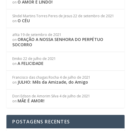
O AMOR É LINDO!
on
Síndel Martins Torres Peres de Jesus
22 de setembro de 2021
O CÉU
on
afita
19 de setembro de 2021
ORAÇÃO A NOSSA SENHORA DO PERPÉTUO
on
SOCORRO
Emiko
22 de julho de 2021
A FELICIDADE
on
Francisco das chagas Rocha
4 de julho de 2021
JULHO: Mês da Amizade, do Amigo
on
Dori Edson de Amorim Silva
4 de julho de 2021
MÃE É AMOR!
on
POSTAGENS RECENTES