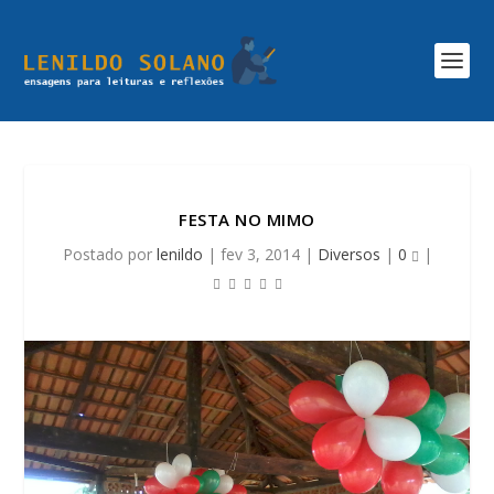
FESTA NO MIMO
Postado por
lenildo
|
fev 3, 2014
|
Diversos
|
0
|