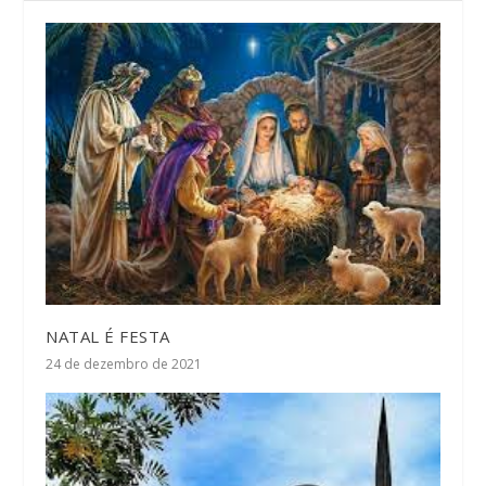
NATAL É FESTA
24 de dezembro de 2021