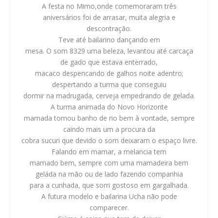
A festa no Mimo,onde comemoraram três
aniversários foi de arrasar, muita alegria e
descontração.
Teve até bailarino dançando em
mesa. O som 8329 uma beleza, levantou até carcaça
de gado que estava enterrado,
macaco despencando de galhos noite adentro;
despertando a turma que conseguiu
dormir na madrugada, cerveja empedrando de gelada.
A turma animada do Novo Horizonte
mamada tomou banho de rio bem à vontade, sempre
caindo mais um a procura da
cobra sucuri que devido o som deixaram o espaço livre.
Falando em mamar, a melancia tem
mamado bem, sempre com uma mamadeira bem
geláda na mão ou de lado fazendo companhia
para a cunhada, que sorri gostoso em gargalhada.
A futura modelo e bailarina Ucha não pode
comparecer.