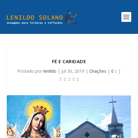
FÉ E CARIDADE
Postado por
lenildo
|
jul 30, 2019
|
Orações
|
0
|