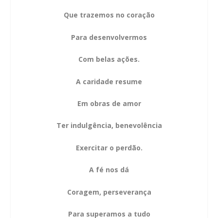
Que trazemos no coração
Para desenvolvermos
Com belas ações.
A caridade resume
Em obras de amor
Ter indulgência, benevolência
Exercitar o perdão.
A fé nos dá
Coragem, perseverança
Para superamos a tudo