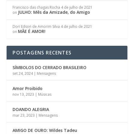
Francisco das chagas Rocha
4 de julho de 2021
JULHO: Mês da Amizade, do Amigo
on
Dori Edson de Amorim Silva
4 de julho de 2021
MÃE É AMOR!
on
POSTAGENS RECENTES
SÍMBOLOS DO CERRADO BRASILEIRO
set 24, 2024
|
Mensagens
Amor Proibido
nov 13, 2023
|
Músicas
DOANDO ALEGRIA
mar 23, 2023
|
Mensagens
AMIGO DE OURO: Wildes Tadeu