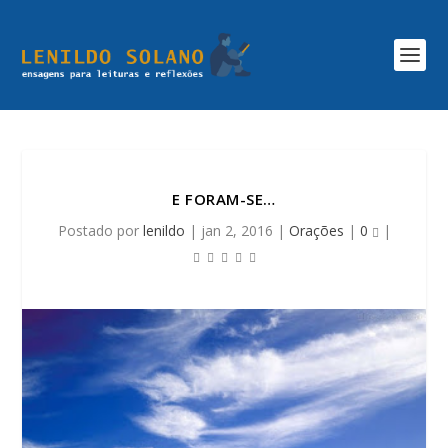
E FORAM-SE…
Postado por
lenildo
|
jan 2, 2016
|
Orações
|
0
|