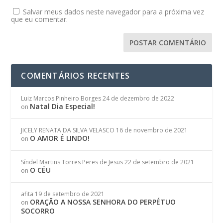
Salvar meus dados neste navegador para a próxima vez
que eu comentar.
COMENTÁRIOS RECENTES
Luiz Marcos Pinheiro Borges
24 de dezembro de 2022
Natal Dia Especial!
on
JICELY RENATA DA SILVA VELASCO
16 de novembro de 2021
O AMOR É LINDO!
on
Síndel Martins Torres Peres de Jesus
22 de setembro de 2021
O CÉU
on
afita
19 de setembro de 2021
ORAÇÃO A NOSSA SENHORA DO PERPÉTUO
on
SOCORRO