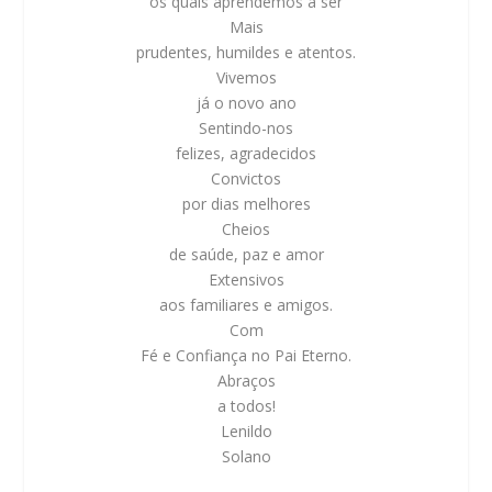
os quais aprendemos a ser
Mais
prudentes, humildes e atentos.
Vivemos
já o novo ano
Sentindo-nos
felizes, agradecidos
Convictos
por dias melhores
Cheios
de saúde, paz e amor
Extensivos
aos familiares e amigos.
Com
Fé e Confiança no Pai Eterno.
Abraços
a todos!
Lenildo
Solano