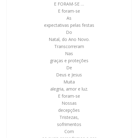
E FORAM-SE …
E foram-se
As
expectativas pelas festas
Do
Natal, do Ano Novo.
Transcorreram
Nas
graças e proteções
De
Deus e Jesus
Muita
alegria, amor e luz.
E foram-se
Nossas
decepções
Tristezas,
sofrimentos
Com