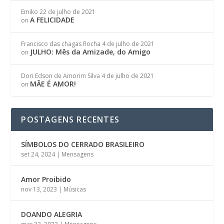
Emiko
22 de julho de 2021
A FELICIDADE
on
Francisco das chagas Rocha
4 de julho de 2021
JULHO: Mês da Amizade, do Amigo
on
Dori Edson de Amorim Silva
4 de julho de 2021
MÃE É AMOR!
on
POSTAGENS RECENTES
SÍMBOLOS DO CERRADO BRASILEIRO
set 24, 2024
|
Mensagens
Amor Proibido
nov 13, 2023
|
Músicas
DOANDO ALEGRIA