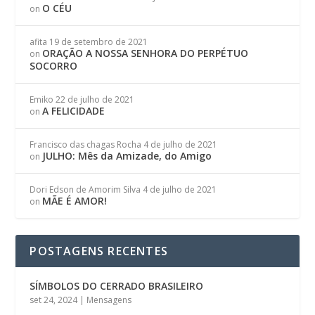
O CÉU
on
afita
19 de setembro de 2021
ORAÇÃO A NOSSA SENHORA DO PERPÉTUO
on
SOCORRO
Emiko
22 de julho de 2021
A FELICIDADE
on
Francisco das chagas Rocha
4 de julho de 2021
JULHO: Mês da Amizade, do Amigo
on
Dori Edson de Amorim Silva
4 de julho de 2021
MÃE É AMOR!
on
POSTAGENS RECENTES
SÍMBOLOS DO CERRADO BRASILEIRO
set 24, 2024
|
Mensagens