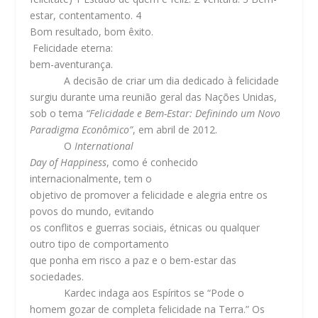
estar, contentamento. 4
Bom resultado, bom êxito.
Felicidade eterna:
bem-aventurança.
A decisão de criar um dia dedicado à felicidade
surgiu durante uma reunião geral das Nações Unidas,
sob o tema
“Felicidade e Bem-Estar: Definindo um Novo
Paradigma Econômico”
, em abril de 2012.
O
International
Day of Happiness
, como é conhecido
internacionalmente, tem o
objetivo de promover a felicidade e alegria entre os
povos do mundo, evitando
os conflitos e guerras sociais, étnicas ou qualquer
outro tipo de comportamento
que ponha em risco a paz e o bem-estar das
sociedades.
Kardec indaga aos Espíritos se “Pode o
homem gozar de completa felicidade na Terra.” Os