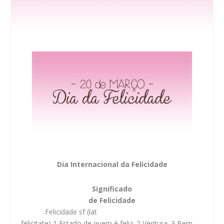
Dia Internacional da Felicidade
Significado
de Felicidade
Felicidade sf (lat
felicitate) 1 Estado de quem é feliz. 2 Ventura. 3 Bem-