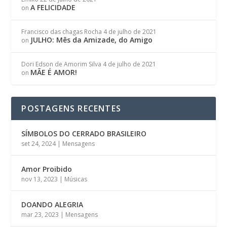
A FELICIDADE
on
Francisco das chagas Rocha
4 de julho de 2021
JULHO: Mês da Amizade, do Amigo
on
Dori Edson de Amorim Silva
4 de julho de 2021
MÃE É AMOR!
on
POSTAGENS RECENTES
SÍMBOLOS DO CERRADO BRASILEIRO
set 24, 2024
|
Mensagens
Amor Proibido
nov 13, 2023
|
Músicas
DOANDO ALEGRIA
mar 23, 2023
|
Mensagens