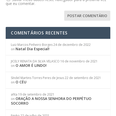
que eu comentar.
COMENTÁRIOS RECENTES
Luiz Marcos Pinheiro Borges
24 de dezembro de 2022
Natal Dia Especial!
on
JICELY RENATA DA SILVA VELASCO
16 de novembro de 2021
O AMOR É LINDO!
on
Síndel Martins Torres Peres de Jesus
22 de setembro de 2021
O CÉU
on
afita
19 de setembro de 2021
ORAÇÃO A NOSSA SENHORA DO PERPÉTUO
on
SOCORRO
Emiko
22 de julho de 2021