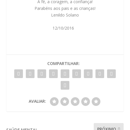
A fé, a coragem, a confiança!
Parabéns aos pais e as crianças!
Lenildo Solano
12/10/2016
COMPARTILHAR:
AVALIAR:
PRÓXIMO
SAÚDE MENTAL