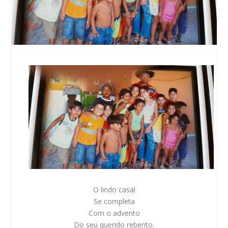
O lindo casal
Se completa
Com o advento
Do seu querido rebento.