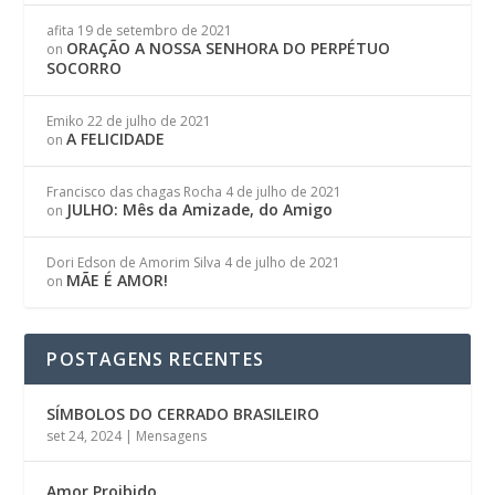
afita
19 de setembro de 2021
ORAÇÃO A NOSSA SENHORA DO PERPÉTUO
on
SOCORRO
Emiko
22 de julho de 2021
A FELICIDADE
on
Francisco das chagas Rocha
4 de julho de 2021
JULHO: Mês da Amizade, do Amigo
on
Dori Edson de Amorim Silva
4 de julho de 2021
MÃE É AMOR!
on
POSTAGENS RECENTES
SÍMBOLOS DO CERRADO BRASILEIRO
set 24, 2024
|
Mensagens
Amor Proibido