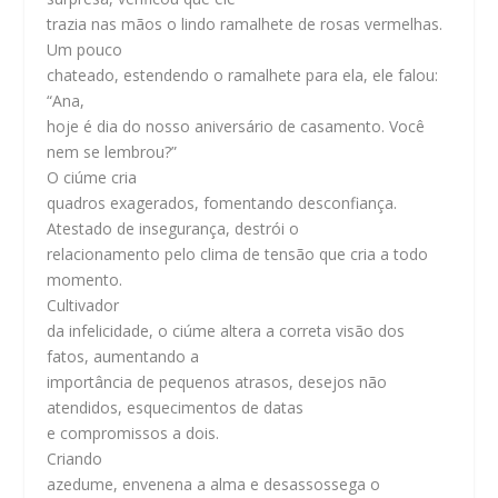
trazia nas mãos o lindo ramalhete de rosas vermelhas.
Um pouco
chateado, estendendo o ramalhete para ela, ele falou:
“Ana,
hoje é dia do nosso aniversário de casamento. Você
nem se lembrou?”
O ciúme cria
quadros exagerados, fomentando desconfiança.
Atestado de insegurança, destrói o
relacionamento pelo clima de tensão que cria a todo
momento.
Cultivador
da infelicidade, o ciúme altera a correta visão dos
fatos, aumentando a
importância de pequenos atrasos, desejos não
atendidos, esquecimentos de datas
e compromissos a dois.
Criando
azedume, envenena a alma e desassossega o