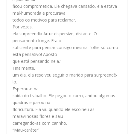
ficou comprometida. Ele chegava cansado, ela estava
mal-humorada e procurava
todos os motivos para reclamar.
Por vezes,
ela surpreendia Artur dispersivo, distante. O
pensamento longe. Era o
suficiente para pensar consigo mesma: “olhe só como
está pensativo! Aposto
que está pensando nela.”
Finalmente,
um dia, ela resolveu seguir o marido para surpreendê-
lo.
Esperou-o na
saída do trabalho. Ele pegou o carro, andou algumas
quadras e parou na
floricultura. Ela viu quando ele escolheu as
maravilhosas flores e saiu
carregando-as com carinho.
“Mau-caráter”