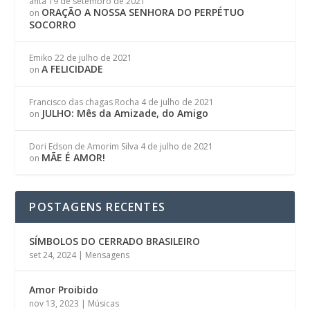
afita
19 de setembro de 2021
ORAÇÃO A NOSSA SENHORA DO PERPÉTUO
on
SOCORRO
Emiko
22 de julho de 2021
A FELICIDADE
on
Francisco das chagas Rocha
4 de julho de 2021
JULHO: Mês da Amizade, do Amigo
on
Dori Edson de Amorim Silva
4 de julho de 2021
MÃE É AMOR!
on
POSTAGENS RECENTES
SÍMBOLOS DO CERRADO BRASILEIRO
set 24, 2024
|
Mensagens
Amor Proibido
nov 13, 2023
|
Músicas