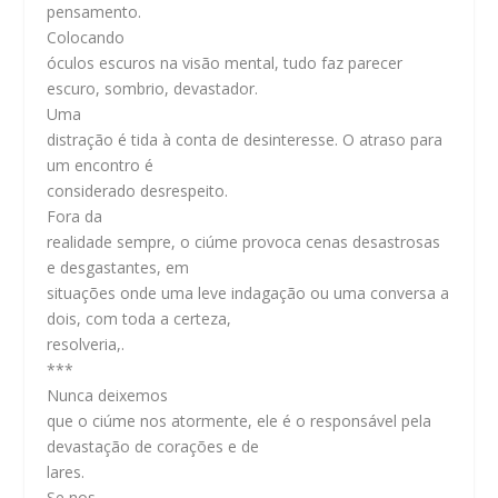
pensamento.
Colocando
óculos escuros na visão mental, tudo faz parecer
escuro, sombrio, devastador.
Uma
distração é tida à conta de desinteresse. O atraso para
um encontro é
considerado desrespeito.
Fora da
realidade sempre, o ciúme provoca cenas desastrosas
e desgastantes, em
situações onde uma leve indagação ou uma conversa a
dois, com toda a certeza,
resolveria,.
***
Nunca deixemos
que o ciúme nos atormente, ele é o responsável pela
devastação de corações e de
lares.
Se nos