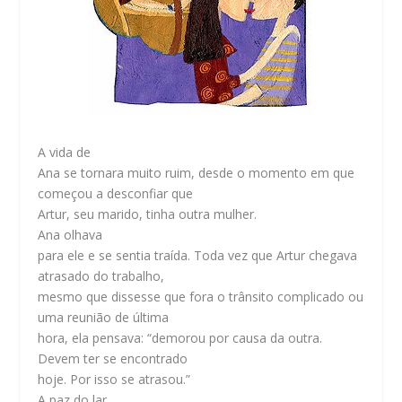
A vida de
Ana se tornara muito ruim, desde o momento em que
começou a desconfiar que
Artur, seu marido, tinha outra mulher.
Ana olhava
para ele e se sentia traída. Toda vez que Artur chegava
atrasado do trabalho,
mesmo que dissesse que fora o trânsito complicado ou
uma reunião de última
hora, ela pensava: “demorou por causa da outra.
Devem ter se encontrado
hoje. Por isso se atrasou.”
A paz do lar