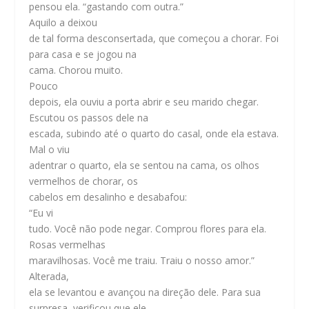
pensou ela. “gastando com outra.”
Aquilo a deixou
de tal forma desconsertada, que começou a chorar. Foi
para casa e se jogou na
cama. Chorou muito.
Pouco
depois, ela ouviu a porta abrir e seu marido chegar.
Escutou os passos dele na
escada, subindo até o quarto do casal, onde ela estava.
Mal o viu
adentrar o quarto, ela se sentou na cama, os olhos
vermelhos de chorar, os
cabelos em desalinho e desabafou:
“Eu vi
tudo. Você não pode negar. Comprou flores para ela.
Rosas vermelhas
maravilhosas. Você me traiu. Traiu o nosso amor.”
Alterada,
ela se levantou e avançou na direção dele. Para sua
surpresa, verificou que ele