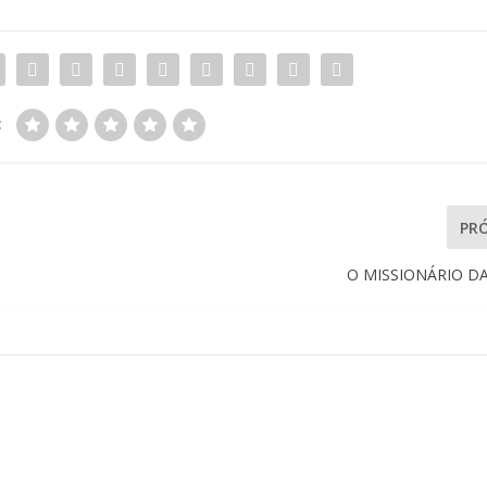
:
PR
O MISSIONÁRIO D