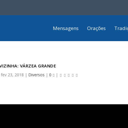
Mensagens
Orações
Tradi
VIZINHA: VÁRZEA GRANDE
|
fev 23, 2018
|
Diversos
|
0
|