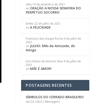
afita
19 de setembro de 2021
ORAÇÃO A NOSSA SENHORA DO
on
PERPÉTUO SOCORRO
Emiko
22 de julho de 2021
A FELICIDADE
on
Francisco das chagas Rocha
4 de julho de
2021
JULHO: Mês da Amizade, do
on
Amigo
Dori Edson de Amorim Silva
4 de julho de
2021
MÃE É AMOR!
on
POSTAGENS RECENTES
SÍMBOLOS DO CERRADO BRASILEIRO
set 24, 2024
|
Mensagens