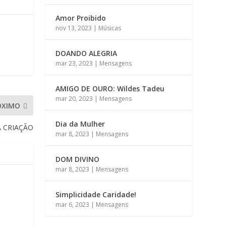
Amor Proibido
nov 13, 2023
|
Músicas
DOANDO ALEGRIA
mar 23, 2023
|
Mensagens
AMIGO DE OURO: Wildes Tadeu
mar 20, 2023
|
Mensagens
ÓXIMO
Dia da Mulher
A CRIAÇÃO
mar 8, 2023
|
Mensagens
DOM DIVINO
mar 8, 2023
|
Mensagens
Simplicidade Caridade!
mar 6, 2023
|
Mensagens