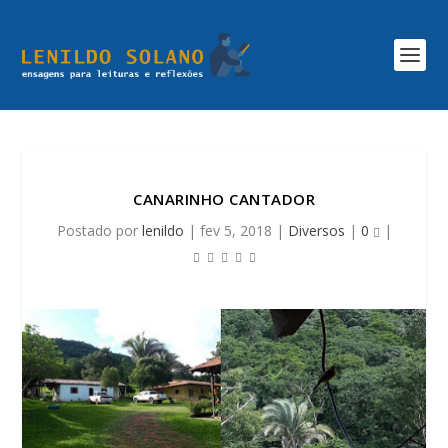
CANARINHO CANTADOR
Postado por
lenildo
|
fev 5, 2018
|
Diversos
|
0
|