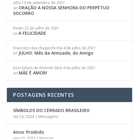
afita
19 de setembro de 2021
ORAÇÃO A NOSSA SENHORA DO PERPÉTUO
on
SOCORRO
Emiko
22 de julho de 2021
A FELICIDADE
on
Francisco das chagas Rocha
4 de julho de 2021
JULHO: Mês da Amizade, do Amigo
on
Dori Edson de Amorim Silva
4 de julho de 2021
MÃE É AMOR!
on
POSTAGENS RECENTES
SÍMBOLOS DO CERRADO BRASILEIRO
set 24, 2024
|
Mensagens
Amor Proibido
nov 13, 2023
|
Músicas