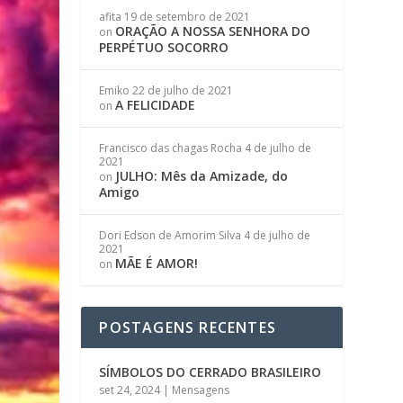
afita
19 de setembro de 2021
ORAÇÃO A NOSSA SENHORA DO
on
PERPÉTUO SOCORRO
Emiko
22 de julho de 2021
A FELICIDADE
on
Francisco das chagas Rocha
4 de julho de
2021
JULHO: Mês da Amizade, do
on
Amigo
Dori Edson de Amorim Silva
4 de julho de
2021
MÃE É AMOR!
on
POSTAGENS RECENTES
SÍMBOLOS DO CERRADO BRASILEIRO
set 24, 2024
|
Mensagens