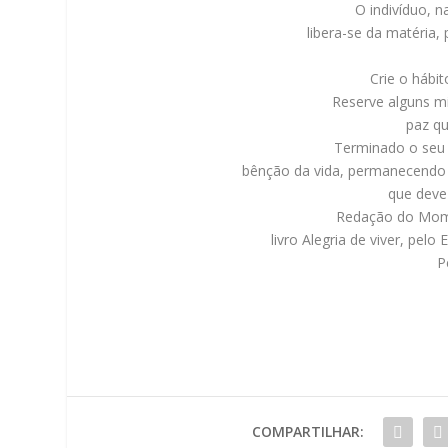
O indivíduo, n
libera-se da matéria,
Crie o hábi
Reserve alguns mi
paz qu
Terminado o seu 
bênção da vida, permanecendo 
que deve
Redação do Mome
livro Alegria de viver, pelo
P
COMPARTILHAR: