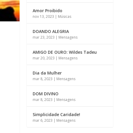
Amor Proibido
nov 13, 2023
|
Músicas
DOANDO ALEGRIA
mar 23, 2023
|
Mensagens
AMIGO DE OURO: Wildes Tadeu
mar 20, 2023
|
Mensagens
Dia da Mulher
mar 8, 2023
|
Mensagens
DOM DIVINO
mar 8, 2023
|
Mensagens
Simplicidade Caridade!
mar 6, 2023
|
Mensagens