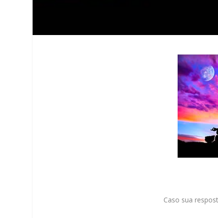
Caso sua respos