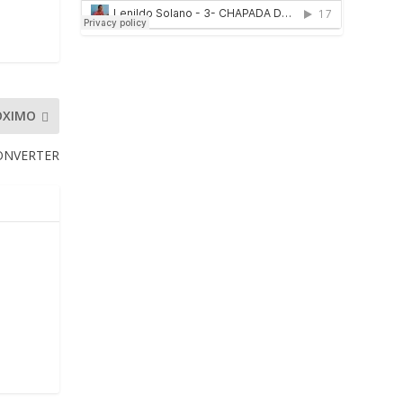
ÓXIMO
ONVERTER