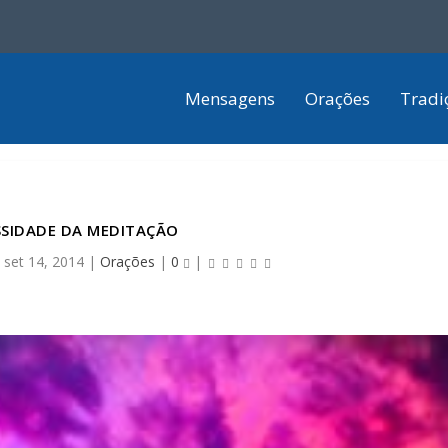
Mensagens
Orações
Tradi
SSIDADE DA MEDITAÇÃO
|
set 14, 2014
|
Orações
|
0
|