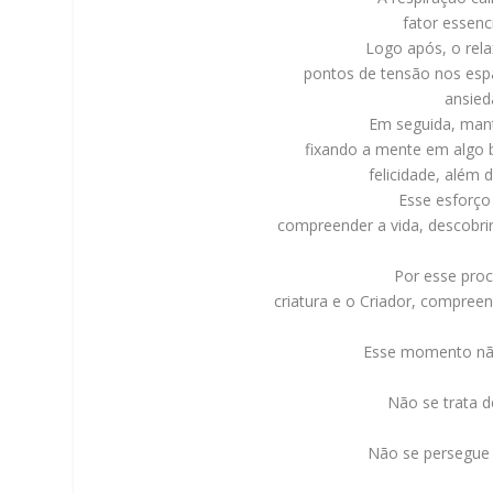
fator essenc
Logo após, o rel
pontos de tensão nos espa
ansied
Em seguida, mant
fixando a mente em algo b
felicidade, além 
Esse esforço
compreender a vida, descobrir
Por esse proc
criatura e o Criador, compre
Esse momento não 
Não se trata d
Não se persegue 