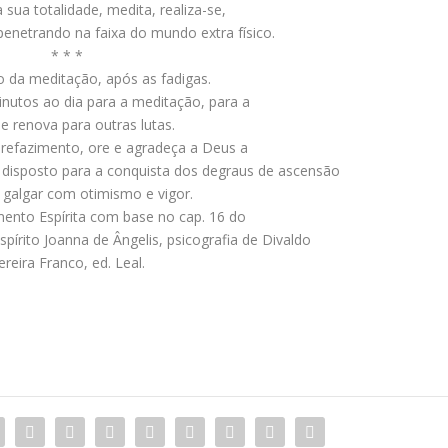
a sua totalidade, medita, realiza-se,
 penetrando na faixa do mundo extra físico.
* * *
to da meditação, após as fadigas.
nutos ao dia para a meditação, para a
e renova para outras lutas.
refazimento, ore e agradeça a Deus a
disposto para a conquista dos degraus de ascensão
 galgar com otimismo e vigor.
nto Espírita com base no cap. 16 do
 Espírito Joanna de Ângelis, psicografia de Divaldo
ereira Franco, ed. Leal.