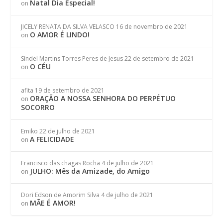
Natal Dia Especial!
on
JICELY RENATA DA SILVA VELASCO
16 de novembro de 2021
O AMOR É LINDO!
on
Síndel Martins Torres Peres de Jesus
22 de setembro de 2021
O CÉU
on
afita
19 de setembro de 2021
ORAÇÃO A NOSSA SENHORA DO PERPÉTUO
on
SOCORRO
Emiko
22 de julho de 2021
A FELICIDADE
on
Francisco das chagas Rocha
4 de julho de 2021
JULHO: Mês da Amizade, do Amigo
on
Dori Edson de Amorim Silva
4 de julho de 2021
MÃE É AMOR!
on