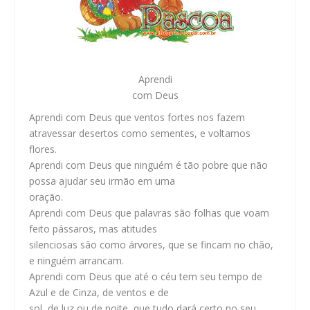
Aprendi
com Deus
Aprendi com Deus que ventos fortes nos fazem
atravessar desertos como sementes, e voltamos
flores.
Aprendi com Deus que ninguém é tão pobre que não
possa ajudar seu irmão em uma
oração.
Aprendi com Deus que palavras são folhas que voam
feito pássaros, mas atitudes
silenciosas são como árvores, que se fincam no chão,
e ninguém arrancam.
Aprendi com Deus que até o céu tem seu tempo de
Azul e de Cinza, de ventos e de
sol, de luz ou de noite, que tudo dará certo no seu