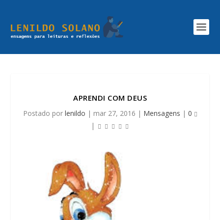
APRENDI COM DEUS
Postado por
lenildo
|
mar 27, 2016
|
Mensagens
|
0
|