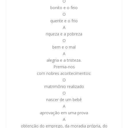
O
bonito e o feio
O
quente e o frio
A
riqueza e a pobreza
O
bem e o mal
A
alegria e a tristeza.
Premia-nos
com nobres acontecimentos:
O
matrimônio realizado
O
nascer de um bebê
A
aprovação em uma prova
A
obtenção do emprego, da moradia própria, do