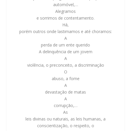
automóvel,…
Alegramos
e sorrimos de contentamento.
Há,
porém outros onde lastimamos e até choramos:
A
perda de um ente querido
A delinquência de um jovem
A
violência, o preconceito, a discriminação
O
abuso, a fome
A
devastação de matas
A
corrupção,…
As
leis divinas ou naturais, as leis humanas, a
conscientização, o respeito, o