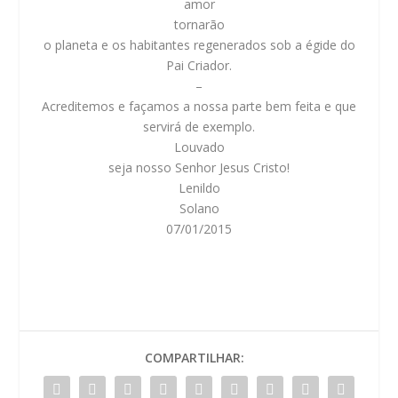
amor
tornarão
o planeta e os habitantes regenerados sob a égide do
Pai Criador.
–
Acreditemos e façamos a nossa parte bem feita e que
servirá de exemplo.
Louvado
seja nosso Senhor Jesus Cristo!
Lenildo
Solano
07/01/2015
COMPARTILHAR: