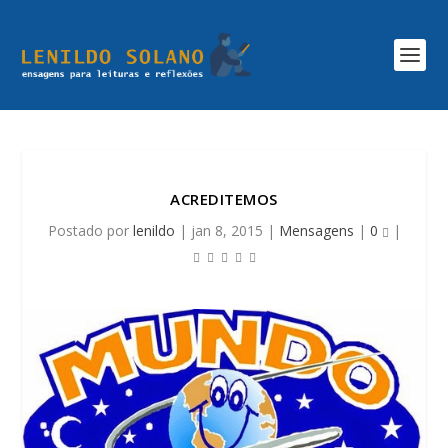
ACREDITEMOS
Postado por
lenildo
|
jan 8, 2015
|
Mensagens
|
0
|