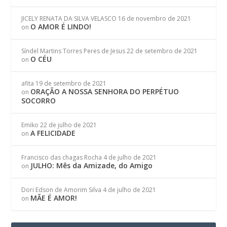
JICELY RENATA DA SILVA VELASCO
16 de novembro de 2021
O AMOR É LINDO!
on
Síndel Martins Torres Peres de Jesus
22 de setembro de 2021
O CÉU
on
afita
19 de setembro de 2021
ORAÇÃO A NOSSA SENHORA DO PERPÉTUO
on
SOCORRO
Emiko
22 de julho de 2021
A FELICIDADE
on
Francisco das chagas Rocha
4 de julho de 2021
JULHO: Mês da Amizade, do Amigo
on
Dori Edson de Amorim Silva
4 de julho de 2021
MÃE É AMOR!
on