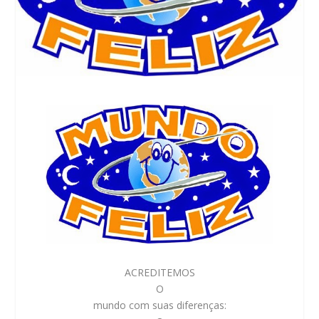
ACREDITEMOS
O
mundo com suas diferenças: