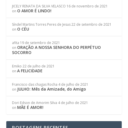
JICELY RENATA DA SILVA VELASCO
16 de novembro de 2021
O AMOR É LINDO!
on
Síndel Martins Torres Peres de Jesus
22 de setembro de 2021
O CÉU
on
afita
19 de setembro de 2021
ORAÇÃO A NOSSA SENHORA DO PERPÉTUO
on
SOCORRO
Emiko
22 de julho de 2021
A FELICIDADE
on
Francisco das chagas Rocha
4 de julho de 2021
JULHO: Mês da Amizade, do Amigo
on
Dori Edson de Amorim Silva
4 de julho de 2021
MÃE É AMOR!
on
POSTAGENS RECENTES