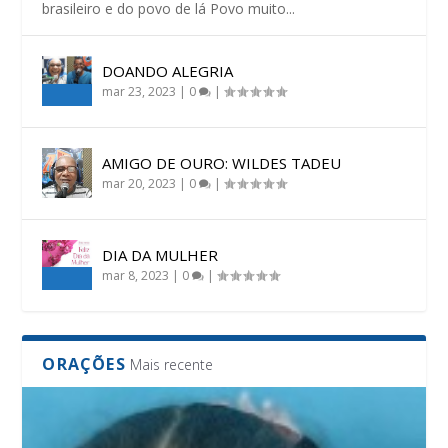
brasileiro e do povo de lá Povo muito...
DOANDO ALEGRIA
mar 23, 2023
|
0
|
AMIGO DE OURO: WILDES TADEU
mar 20, 2023
|
0
|
DIA DA MULHER
mar 8, 2023
|
0
|
ORAÇÕES
Mais recente