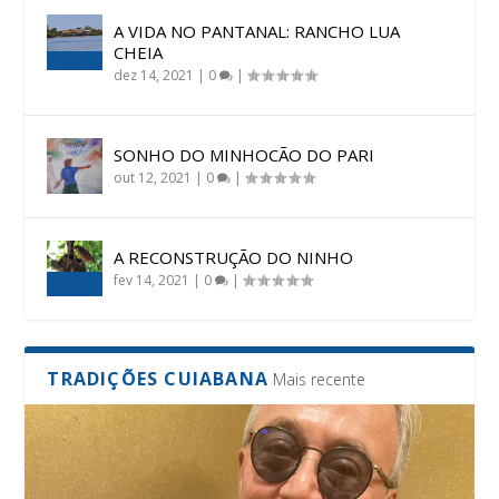
A VIDA NO PANTANAL: RANCHO LUA
CHEIA
dez 14, 2021
|
0
|
SONHO DO MINHOCÃO DO PARI
out 12, 2021
|
0
|
A RECONSTRUÇÃO DO NINHO
fev 14, 2021
|
0
|
TRADIÇÕES CUIABANA
Mais recente