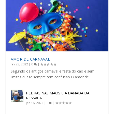
AMOR DE CARNAVAL
fev 23, 2022
|
0
|
Segundo os antigos carnaval é festa do cão e sem
limites quase sempre tem confusão O amor de...
PEDRAS NAS MÃOS E A DANADA DA
RESSACA
jan 16, 2022
|
0
|