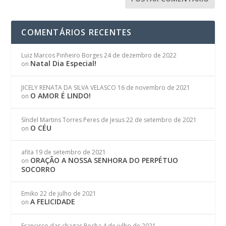
COMENTÁRIOS RECENTES
Luiz Marcos Pinheiro Borges
24 de dezembro de 2022
Natal Dia Especial!
on
JICELY RENATA DA SILVA VELASCO
16 de novembro de 2021
O AMOR É LINDO!
on
Síndel Martins Torres Peres de Jesus
22 de setembro de 2021
O CÉU
on
afita
19 de setembro de 2021
ORAÇÃO A NOSSA SENHORA DO PERPÉTUO
on
SOCORRO
Emiko
22 de julho de 2021
A FELICIDADE
on
Francisco das chagas Rocha
4 de julho de 2021