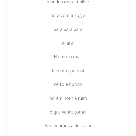
marido com a mulher
nora com a sogra
para para para
ai ai ai
Há muito mais
bem do que mal
certo e bonito
porém notícia ruim
é que vende jornal
Aprendamos a destacar