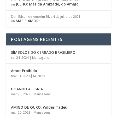
JULHO: Mês da Amizade, do Amigo
on
Dori Edson de Amorim Silva
4 de julho de 2021
MÃE É AMOR!
on
POSTAGENS RECENTES
SÍMBOLOS DO CERRADO BRASILEIRO
set 24, 2024
|
Mensagens
Amor Proibido
nov 13, 2023
|
Músicas
DOANDO ALEGRIA
mar 23, 2023
|
Mensagens
AMIGO DE OURO: Wildes Tadeu
mar 20, 2023
|
Mensagens