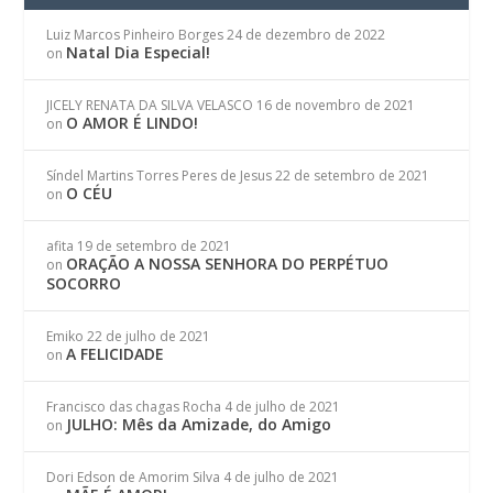
Luiz Marcos Pinheiro Borges
24 de dezembro de 2022
Natal Dia Especial!
on
JICELY RENATA DA SILVA VELASCO
16 de novembro de 2021
O AMOR É LINDO!
on
Síndel Martins Torres Peres de Jesus
22 de setembro de 2021
O CÉU
on
afita
19 de setembro de 2021
ORAÇÃO A NOSSA SENHORA DO PERPÉTUO
on
SOCORRO
Emiko
22 de julho de 2021
A FELICIDADE
on
Francisco das chagas Rocha
4 de julho de 2021
JULHO: Mês da Amizade, do Amigo
on
Dori Edson de Amorim Silva
4 de julho de 2021