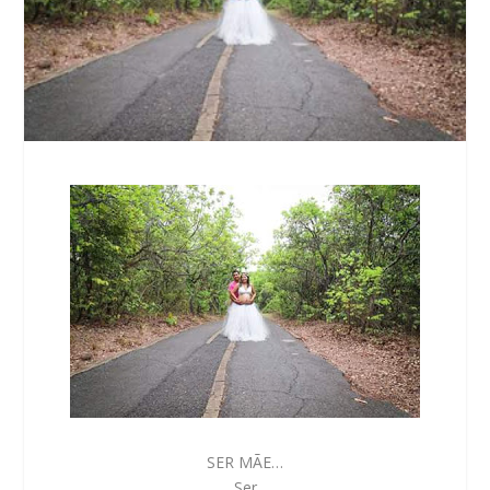
SER MÃE…
Ser