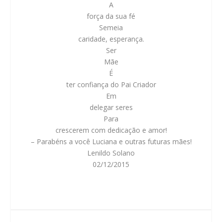
A
força da sua fé
Semeia
caridade, esperança.
Ser
Mãe
É
ter confiança do Pai Criador
Em
delegar seres
Para
crescerem com dedicação e amor!
– Parabéns a você Luciana e outras futuras mães!
Lenildo Solano
02/12/2015