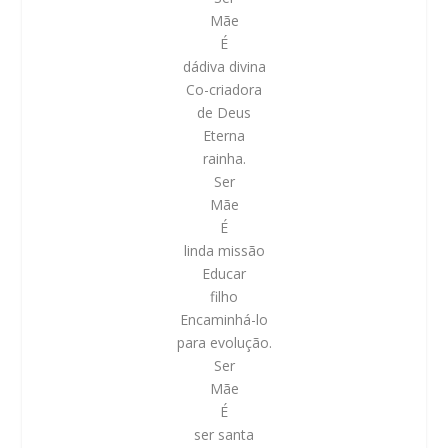
Mãe
É
dádiva divina
Co-criadora
de Deus
Eterna
rainha.
Ser
Mãe
É
linda missão
Educar
filho
Encaminhá-lo
para evolução.
Ser
Mãe
É
ser santa