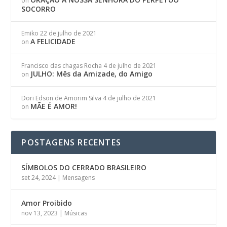
on
SOCORRO
Emiko
22 de julho de 2021
A FELICIDADE
on
Francisco das chagas Rocha
4 de julho de 2021
JULHO: Mês da Amizade, do Amigo
on
Dori Edson de Amorim Silva
4 de julho de 2021
MÃE É AMOR!
on
POSTAGENS RECENTES
SÍMBOLOS DO CERRADO BRASILEIRO
set 24, 2024
|
Mensagens
Amor Proibido
nov 13, 2023
|
Músicas