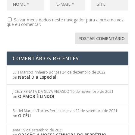
Salvar meus dados neste navegador para a próxima vez
que eu comentar.
COMENTÁRIOS RECENTES
Luiz Marcos Pinheiro Borges
24 de dezembro de 2022
Natal Dia Especial!
on
JICELY RENATA DA SILVA VELASCO
16 de novembro de 2021
O AMOR É LINDO!
on
Síndel Martins Torres Peres de Jesus
22 de setembro de 2021
O CÉU
on
afita
19 de setembro de 2021
ORAÇÃO A NOSSA SENHORA DO PERPÉTUO