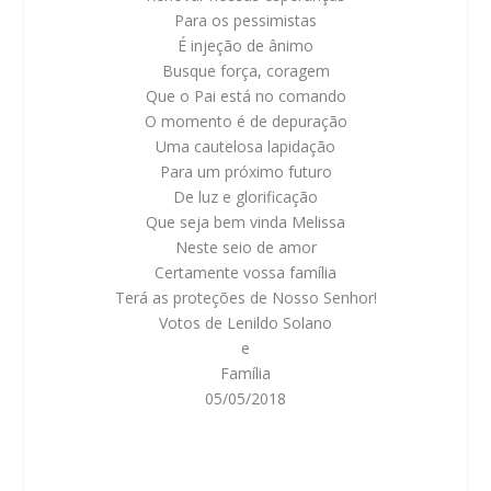
Para os pessimistas
É injeção de ânimo
Busque força, coragem
Que o Pai está no comando
O momento é de depuração
Uma cautelosa lapidação
Para um próximo futuro
De luz e glorificação
Que seja bem vinda Melissa
Neste seio de amor
Certamente vossa família
Terá as proteções de Nosso Senhor!
Votos de Lenildo Solano
e
Família
05/05/2018