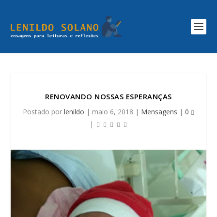
RENOVANDO NOSSAS ESPERANÇAS
Postado por
lenildo
|
maio 6, 2018
|
Mensagens
|
0
|