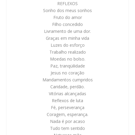
REFLEXOS
Sonho dos meus sonhos
Fruto do amor
Filho concedido
Livramento de uma dor.
Graças em minha vida
Luzes do esforço
Trabalho realizado
Moedas no bolso.
Paz, tranqüilidade
Jesus no coração
Mandamentos cumpridos
Caridade, perdão.
Vitórias alcançadas
Reflexos de luta
Fé, perseverança
Coragem, esperança.
Nada é por acaso
Tudo tem sentido