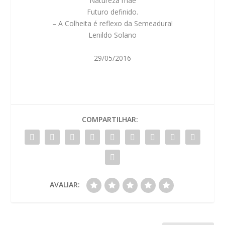
Natureza mãe
Futuro definido.
– A Colheita é reflexo da Semeadura!
Lenildo Solano
29/05/2016
COMPARTILHAR:
AVALIAR: