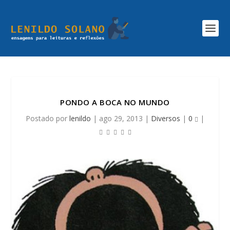
PONDO A BOCA NO MUNDO
Postado por
lenildo
|
ago 29, 2013
|
Diversos
|
0
|