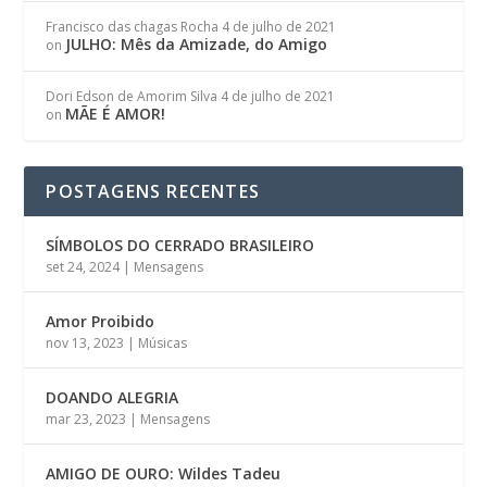
Francisco das chagas Rocha
4 de julho de 2021
JULHO: Mês da Amizade, do Amigo
on
Dori Edson de Amorim Silva
4 de julho de 2021
MÃE É AMOR!
on
POSTAGENS RECENTES
SÍMBOLOS DO CERRADO BRASILEIRO
set 24, 2024
|
Mensagens
Amor Proibido
nov 13, 2023
|
Músicas
DOANDO ALEGRIA
mar 23, 2023
|
Mensagens
AMIGO DE OURO: Wildes Tadeu