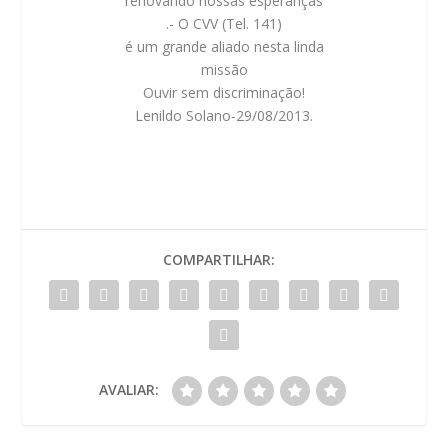
renovando nossas esperanças
.- O CVV (Tel. 141)
é um grande aliado nesta linda
missão
Ouvir sem discriminação!
Lenildo Solano-29/08/2013.
COMPARTILHAR:
AVALIAR: