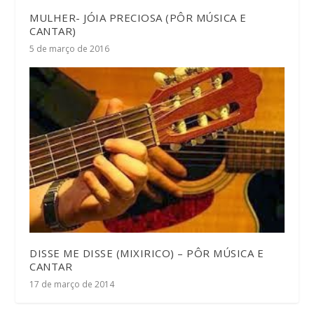
MULHER- JÓIA PRECIOSA (PÔR MÚSICA E
CANTAR)
5 de março de 2016
DISSE ME DISSE (MIXIRICO) – PÔR MÚSICA E
CANTAR
17 de março de 2014