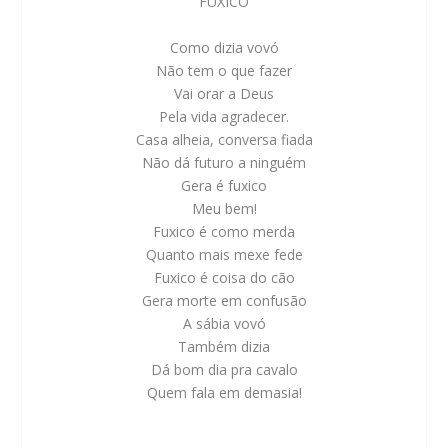
FUXICO
Como dizia vovó
Não tem o que fazer
Vai orar a Deus
Pela vida agradecer.
Casa alheia, conversa fiada
Não dá futuro a ninguém
Gera é fuxico
Meu bem!
Fuxico é como merda
Quanto mais mexe fede
Fuxico é coisa do cão
Gera morte em confusão
A sábia vovó
Também dizia
Dá bom dia pra cavalo
Quem fala em demasia!