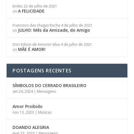
Emiko
22 de julho de 2021
A FELICIDADE
on
Francisco das chagas Rocha
4 de julho de 2021
JULHO: Mês da Amizade, do Amigo
on
Dori Edson de Amorim Silva
4 de julho de 2021
MÃE É AMOR!
on
POSTAGENS RECENTES
SÍMBOLOS DO CERRADO BRASILEIRO
set 24, 2024
|
Mensagens
Amor Proibido
nov 13, 2023
|
Músicas
DOANDO ALEGRIA
mar 23, 2023
|
Mensagens