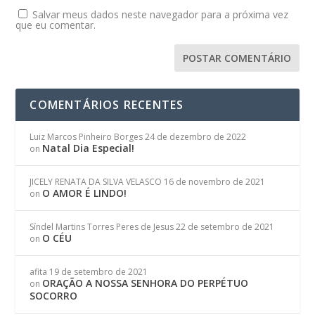
Salvar meus dados neste navegador para a próxima vez
que eu comentar.
COMENTÁRIOS RECENTES
Luiz Marcos Pinheiro Borges
24 de dezembro de 2022
Natal Dia Especial!
on
JICELY RENATA DA SILVA VELASCO
16 de novembro de 2021
O AMOR É LINDO!
on
Síndel Martins Torres Peres de Jesus
22 de setembro de 2021
O CÉU
on
afita
19 de setembro de 2021
ORAÇÃO A NOSSA SENHORA DO PERPÉTUO
on
SOCORRO