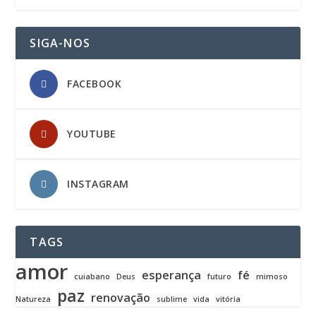
SIGA-NOS
FACEBOOK
YOUTUBE
INSTAGRAM
TAGS
amor
esperança
fé
cuiabano
Deus
futuro
mimoso
paz
renovação
Natureza
sublime
vida
vitória