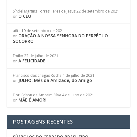
Síndel Martins Torres Peres de Jesus
22 de setembro de 2021
O CÉU
on
afita
19 de setembro de 2021
ORAÇÃO A NOSSA SENHORA DO PERPÉTUO
on
SOCORRO
Emiko
22 de julho de 2021
A FELICIDADE
on
Francisco das chagas Rocha
4 de julho de 2021
JULHO: Mês da Amizade, do Amigo
on
Dori Edson de Amorim Silva
4 de julho de 2021
MÃE É AMOR!
on
POSTAGENS RECENTES
SÍMBOLOS DO CERRADO BRASILEIRO