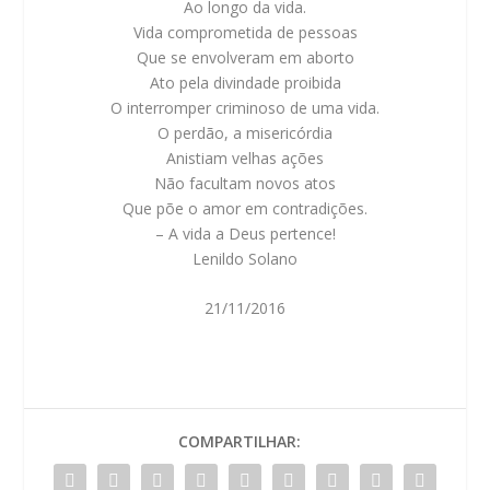
Ao longo da vida.
Vida comprometida de pessoas
Que se envolveram em aborto
Ato pela divindade proibida
O interromper criminoso de uma vida.
O perdão, a misericórdia
Anistiam velhas ações
Não facultam novos atos
Que põe o amor em contradições.
– A vida a Deus pertence!
Lenildo Solano
21/11/2016
COMPARTILHAR: