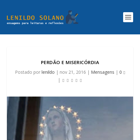
PERDÃO E MISERICÓRDIA
Postado por
lenildo
|
nov 21, 2016
|
Mensagens
|
0
|