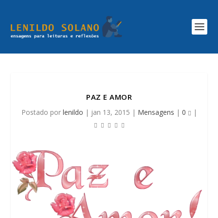
PAZ E AMOR
Postado por
lenildo
|
jan 13, 2015
|
Mensagens
|
0
|