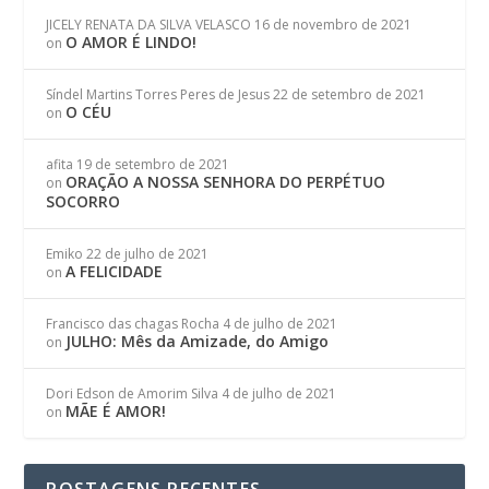
JICELY RENATA DA SILVA VELASCO
16 de novembro de 2021
O AMOR É LINDO!
on
Síndel Martins Torres Peres de Jesus
22 de setembro de 2021
O CÉU
on
afita
19 de setembro de 2021
ORAÇÃO A NOSSA SENHORA DO PERPÉTUO
on
SOCORRO
Emiko
22 de julho de 2021
A FELICIDADE
on
Francisco das chagas Rocha
4 de julho de 2021
JULHO: Mês da Amizade, do Amigo
on
Dori Edson de Amorim Silva
4 de julho de 2021
MÃE É AMOR!
on
POSTAGENS RECENTES