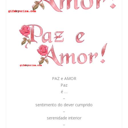
PAZ e AMOR
Paz
é …
–
sentimento do dever cumprido
–
serenidade interior
–