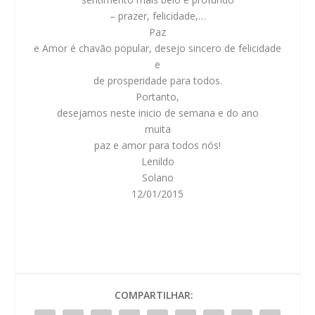
– prazer, felicidade,…
Paz
e Amor é chavão popular, desejo sincero de felicidade
e
de prosperidade para todos.
Portanto,
desejamos neste inicio de semana e do ano
muita
paz e amor para todos nós!
Lenildo
Solano
12/01/2015
COMPARTILHAR: