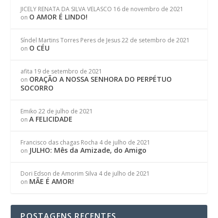
JICELY RENATA DA SILVA VELASCO
16 de novembro de 2021
O AMOR É LINDO!
on
Síndel Martins Torres Peres de Jesus
22 de setembro de 2021
O CÉU
on
afita
19 de setembro de 2021
ORAÇÃO A NOSSA SENHORA DO PERPÉTUO
on
SOCORRO
Emiko
22 de julho de 2021
A FELICIDADE
on
Francisco das chagas Rocha
4 de julho de 2021
JULHO: Mês da Amizade, do Amigo
on
Dori Edson de Amorim Silva
4 de julho de 2021
MÃE É AMOR!
on
POSTAGENS RECENTES