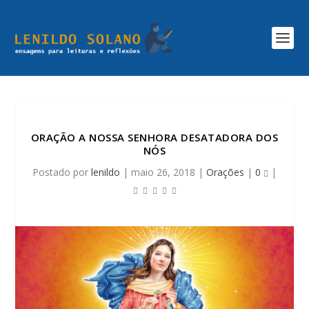
ORAÇÃO A NOSSA SENHORA DESATADORA DOS
NÓS
Postado por
lenildo
|
maio 26, 2018
|
Orações
|
0
|