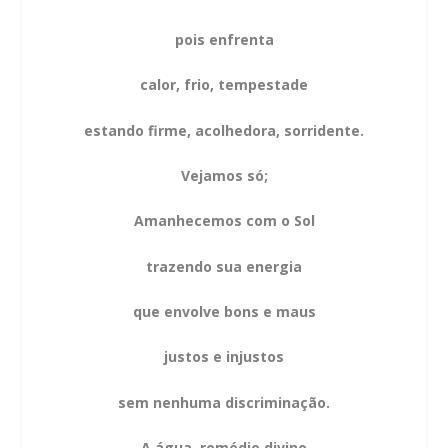
pois enfrenta
calor, frio, tempestade
estando firme, acolhedora, sorridente.
Vejamos só;
Amanhecemos com o Sol
trazendo sua energia
que envolve bons e maus
justos e injustos
sem nenhuma discriminação.
A água, remédio divino