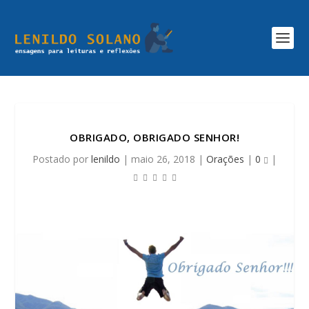
OBRIGADO, OBRIGADO SENHOR!
Postado por
lenildo
|
maio 26, 2018
|
Orações
|
0
|