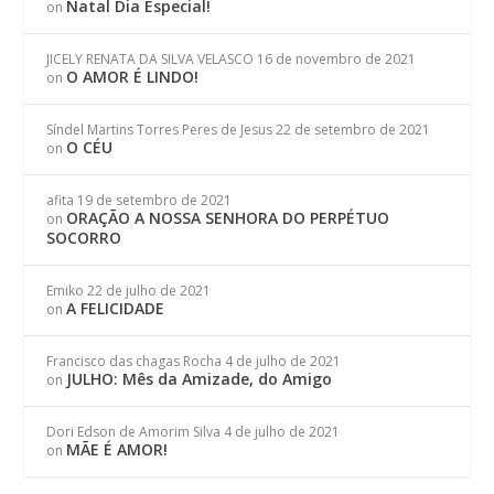
Natal Dia Especial!
on
JICELY RENATA DA SILVA VELASCO
16 de novembro de 2021
O AMOR É LINDO!
on
Síndel Martins Torres Peres de Jesus
22 de setembro de 2021
O CÉU
on
afita
19 de setembro de 2021
ORAÇÃO A NOSSA SENHORA DO PERPÉTUO
on
SOCORRO
Emiko
22 de julho de 2021
A FELICIDADE
on
Francisco das chagas Rocha
4 de julho de 2021
JULHO: Mês da Amizade, do Amigo
on
Dori Edson de Amorim Silva
4 de julho de 2021
MÃE É AMOR!
on