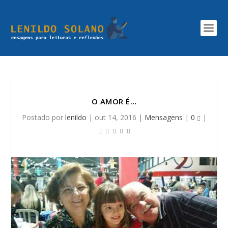
O AMOR É…
Postado por
lenildo
|
out 14, 2016
|
Mensagens
|
0
|