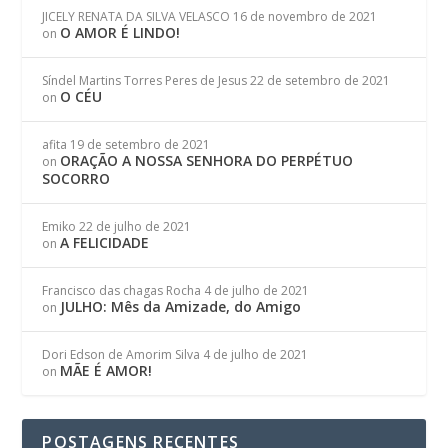
JICELY RENATA DA SILVA VELASCO
16 de novembro de 2021
O AMOR É LINDO!
on
Síndel Martins Torres Peres de Jesus
22 de setembro de 2021
O CÉU
on
afita
19 de setembro de 2021
ORAÇÃO A NOSSA SENHORA DO PERPÉTUO
on
SOCORRO
Emiko
22 de julho de 2021
A FELICIDADE
on
Francisco das chagas Rocha
4 de julho de 2021
JULHO: Mês da Amizade, do Amigo
on
Dori Edson de Amorim Silva
4 de julho de 2021
MÃE É AMOR!
on
POSTAGENS RECENTES