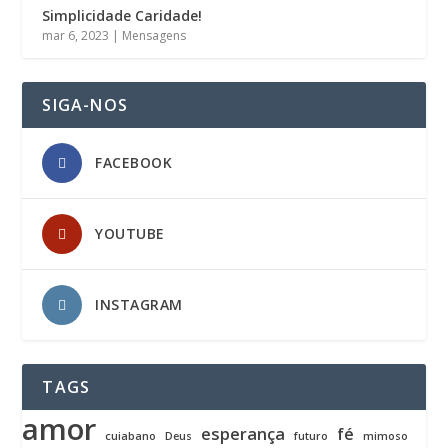
Simplicidade Caridade!
mar 6, 2023
|
Mensagens
SIGA-NOS
FACEBOOK
YOUTUBE
INSTAGRAM
TAGS
amor
esperança
fé
cuiabano
Deus
futuro
mimoso