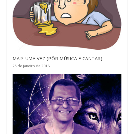
MAIS UMA VEZ (PÔR MÚSICA E CANTAR)
25 de janeiro de 2018