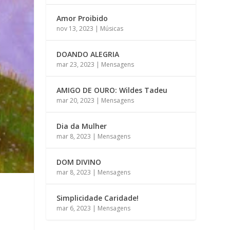
Amor Proibido
nov 13, 2023
|
Músicas
DOANDO ALEGRIA
mar 23, 2023
|
Mensagens
AMIGO DE OURO: Wildes Tadeu
mar 20, 2023
|
Mensagens
Dia da Mulher
mar 8, 2023
|
Mensagens
DOM DIVINO
mar 8, 2023
|
Mensagens
Simplicidade Caridade!
mar 6, 2023
|
Mensagens