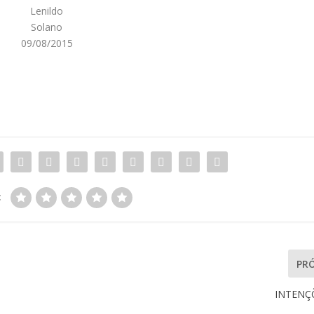
Lenildo
Solano
09/08/2015
:
PR
INTENÇ