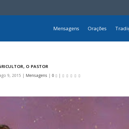
Mensagens
Orações
Tradi
GRICULTOR, O PASTOR
ago 9, 2015
|
Mensagens
|
0
|