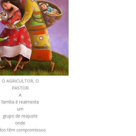
O AGRICULTOR, O
PASTOR
A
família é realmente
um
grupo de reajuste
onde
dos têm compromissos