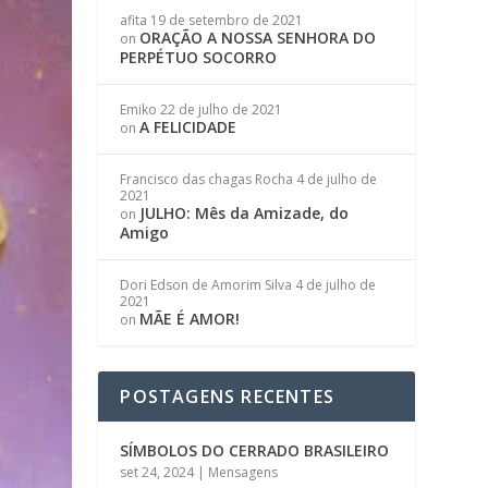
afita
19 de setembro de 2021
ORAÇÃO A NOSSA SENHORA DO
on
PERPÉTUO SOCORRO
Emiko
22 de julho de 2021
A FELICIDADE
on
Francisco das chagas Rocha
4 de julho de
2021
JULHO: Mês da Amizade, do
on
Amigo
Dori Edson de Amorim Silva
4 de julho de
2021
MÃE É AMOR!
on
POSTAGENS RECENTES
SÍMBOLOS DO CERRADO BRASILEIRO
set 24, 2024
|
Mensagens