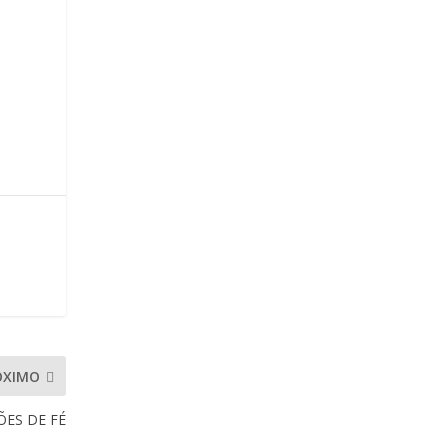
ÓXIMO
ÕES DE FÉ