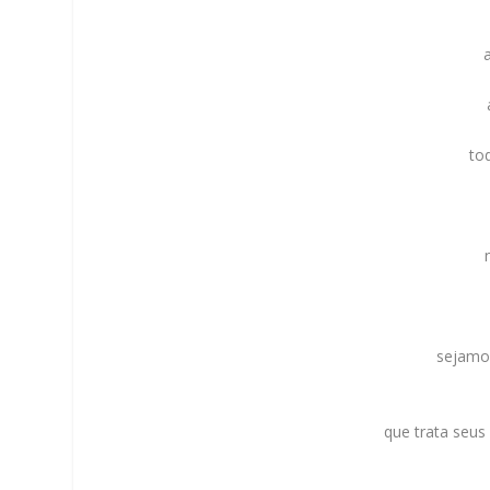
to
sejamo
que trata seus