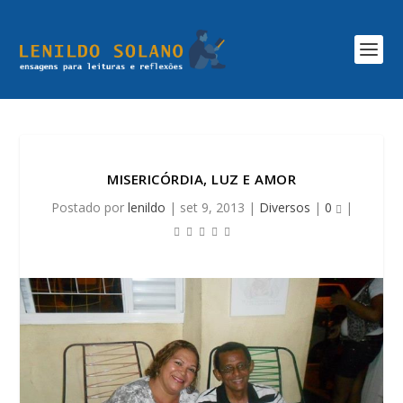
MISERICÓRDIA, LUZ E AMOR
Postado por
lenildo
|
set 9, 2013
|
Diversos
|
0
|