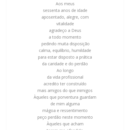
Aos meus
sessenta anos de idade
aposentado, alegre, com
vitalidade
agradeço a Deus
a todo momento
pedindo muita disposição
calma, equilíbrio, humildade
para estar disposto a prática
da caridade e do perdão
Ao longo
da vida profissional
acredito ter construído
mais amigos do que inimigos
Àqueles que porventura guardam
de mim alguma
mágoa e ressentimento
peço perdão neste momento
Àqueles que acham