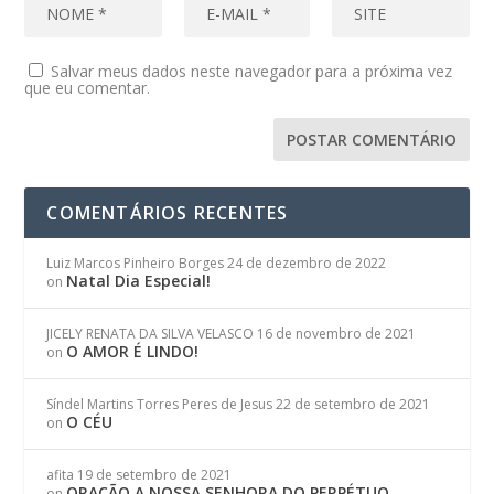
Salvar meus dados neste navegador para a próxima vez
que eu comentar.
COMENTÁRIOS RECENTES
Luiz Marcos Pinheiro Borges
24 de dezembro de 2022
Natal Dia Especial!
on
JICELY RENATA DA SILVA VELASCO
16 de novembro de 2021
O AMOR É LINDO!
on
Síndel Martins Torres Peres de Jesus
22 de setembro de 2021
O CÉU
on
afita
19 de setembro de 2021
ORAÇÃO A NOSSA SENHORA DO PERPÉTUO
on