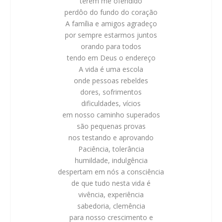
terem me ofendido
perdôo do fundo do coração
A família e amigos agradeço
por sempre estarmos juntos
orando para todos
tendo em Deus o endereço
A vida é uma escola
onde pessoas rebeldes
dores, sofrimentos
dificuldades, vícios
em nosso caminho superados
são pequenas provas
nos testando e aprovando
Paciência, tolerância
humildade, indulgência
despertam em nós a consciência
de que tudo nesta vida é
vivência, experiência
sabedoria, clemência
para nosso crescimento e