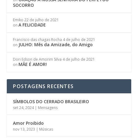
SOCORRO
Emiko
22 de julho de 2021
A FELICIDADE
on
Francisco das chagas Rocha
4 de julho de 2021
JULHO: Mês da Amizade, do Amigo
on
Dori Edson de Amorim Silva
4 de julho de 2021
MÃE É AMOR!
on
POSTAGENS RECENTES
SÍMBOLOS DO CERRADO BRASILEIRO
set 24, 2024
|
Mensagens
Amor Proibido
nov 13, 2023
|
Músicas