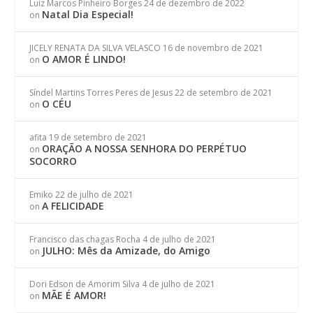
Luiz Marcos Pinheiro Borges
24 de dezembro de 2022
Natal Dia Especial!
on
JICELY RENATA DA SILVA VELASCO
16 de novembro de 2021
O AMOR É LINDO!
on
Síndel Martins Torres Peres de Jesus
22 de setembro de 2021
O CÉU
on
afita
19 de setembro de 2021
ORAÇÃO A NOSSA SENHORA DO PERPÉTUO
on
SOCORRO
Emiko
22 de julho de 2021
A FELICIDADE
on
Francisco das chagas Rocha
4 de julho de 2021
JULHO: Mês da Amizade, do Amigo
on
Dori Edson de Amorim Silva
4 de julho de 2021
MÃE É AMOR!
on