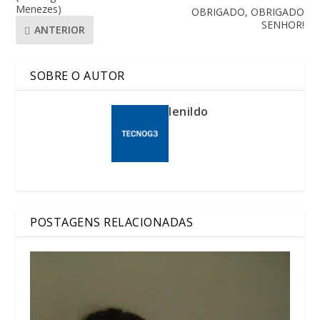
Menezes)
OBRIGADO, OBRIGADO
SENHOR!
ANTERIOR
SOBRE O AUTOR
lenildo
POSTAGENS RELACIONADAS