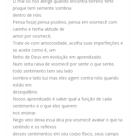
O mal só nos atinge quando encontra terreno fértil
pruque tem semente sombria
dentro de nóis.
Pensa fio(a) pensa positivo, pensa em vosmecê com
carinho e tenha atitude de
amor por vosmecê,
Trate-se com amorosidade, acolha suas imperfeições e
se aceite como é, um
fiinho de Deus em evolução em aprendizado.
Num sinta raiva de vosmecê por sentir o que sente,
todo sentimento tem seu lado
sombra e lado luz mas eles agem contra nóis quando
estão em
desequilíbrio.
Nosso aprendizado é saber qual a função de cada
sentimento e o que eles querem
nos ensinar.
Nego veio deixa essa dica pra vosmecê avaliar o que ta
sentindo e os reflexos
desses sentimentos em seu corpo físico, seus campo