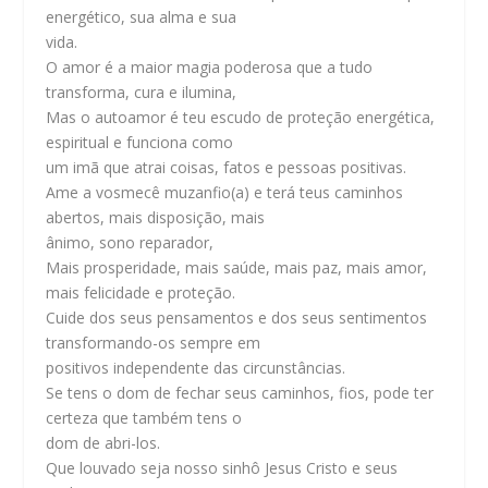
energético, sua alma e sua
vida.
O amor é a maior magia poderosa que a tudo
transforma, cura e ilumina,
Mas o autoamor é teu escudo de proteção energética,
espiritual e funciona como
um imã que atrai coisas, fatos e pessoas positivas.
Ame a vosmecê muzanfio(a) e terá teus caminhos
abertos, mais disposição, mais
ânimo, sono reparador,
Mais prosperidade, mais saúde, mais paz, mais amor,
mais felicidade e proteção.
Cuide dos seus pensamentos e dos seus sentimentos
transformando-os sempre em
positivos independente das circunstâncias.
Se tens o dom de fechar seus caminhos, fios, pode ter
certeza que também tens o
dom de abri-los.
Que louvado seja nosso sinhô Jesus Cristo e seus