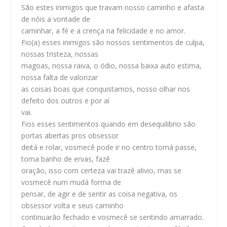
São estes inimigos que travam nosso caminho e afasta
de nóis a vontade de
caminhar, a fé e a crença na felicidade e no amor.
Fio(a) esses inimigos são nossos sentimentos de culpa,
nossas tristeza, nossas
magoas, nossa raiva, o ódio, nossa baixa auto estima,
nossa falta de valorizar
as coisas boas que conquistamos, nosso olhar nos
defeito dos outros e por aí
vai.
Fios esses sentimentos quando em desequilibrio são
portas abertas pros obsessor
deitá e rolar, vosmecê pode ir no centro tomá passe,
toma banho de ervas, fazê
oração, isso com certeza vai trazê alivio, mas se
vosmecê num mudá forma de
pensar, de agir e de sentir as coisa negativa, os
obsessor volta e seus caminho
continuarão fechado e vosmecê se sentindo amarrado.