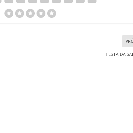
:
PR
FESTA DA S