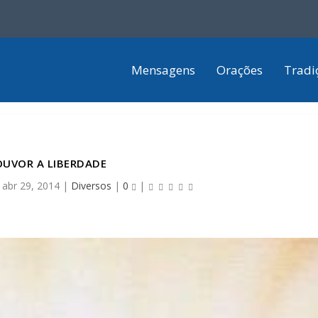
Mensagens
Orações
Tradi
OUVOR A LIBERDADE
|
abr 29, 2014
|
Diversos
|
0
|