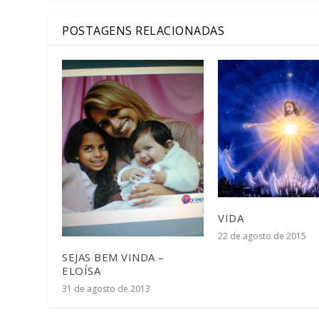
POSTAGENS RELACIONADAS
VIDA
22 de agosto de 2015
SEJAS BEM VINDA –
ELOÍSA
31 de agosto de 2013