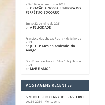
afita
19 de setembro de 2021
ORAÇÃO A NOSSA SENHORA DO
on
PERPÉTUO SOCORRO
Emiko
22 de julho de 2021
A FELICIDADE
on
Francisco das chagas Rocha
4 de julho de
2021
JULHO: Mês da Amizade, do
on
Amigo
Dori Edson de Amorim Silva
4 de julho de
2021
MÃE É AMOR!
on
POSTAGENS RECENTES
SÍMBOLOS DO CERRADO BRASILEIRO
set 24, 2024
|
Mensagens