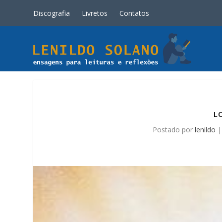
Discografia
Livretos
Contatos
L
Postado por
lenildo