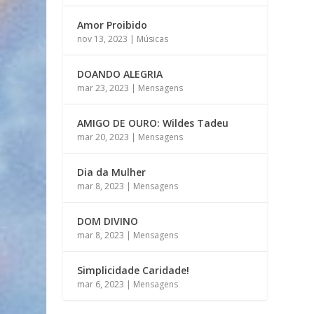
Amor Proibido
nov 13, 2023
|
Músicas
DOANDO ALEGRIA
mar 23, 2023
|
Mensagens
AMIGO DE OURO: Wildes Tadeu
mar 20, 2023
|
Mensagens
Dia da Mulher
mar 8, 2023
|
Mensagens
DOM DIVINO
mar 8, 2023
|
Mensagens
Simplicidade Caridade!
mar 6, 2023
|
Mensagens