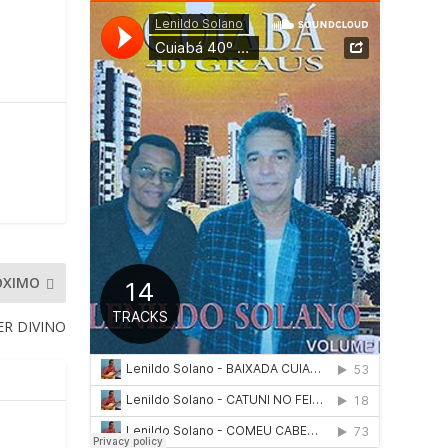
ÓXIMO
R DIVINO