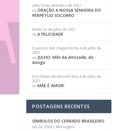
afita
19 de setembro de 2021
ORAÇÃO A NOSSA SENHORA DO
on
PERPÉTUO SOCORRO
Emiko
22 de julho de 2021
A FELICIDADE
on
Francisco das chagas Rocha
4 de julho de
2021
JULHO: Mês da Amizade, do
on
Amigo
Dori Edson de Amorim Silva
4 de julho de
2021
MÃE É AMOR!
on
POSTAGENS RECENTES
SÍMBOLOS DO CERRADO BRASILEIRO
set 24, 2024
|
Mensagens