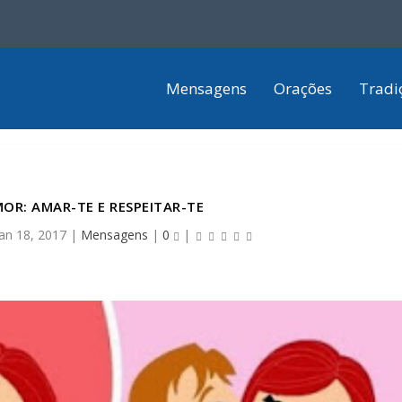
Mensagens
Orações
Tradi
MOR: AMAR-TE E RESPEITAR-TE
jan 18, 2017
|
Mensagens
|
0
|