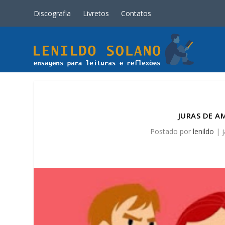
Discografia
Livretos
Contatos
JURAS DE A
Postado por
lenildo
|