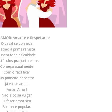
AMOR: Amar-te e Respeitar-te
O casal se conhece
aixão à primeira vista
upera toda dificuldade
táculos pra junto estar.
Começa atualmente
Com o fácil ficar
No primeiro encontro
Já vai se amar.
Amar! Amar!
Não é coisa vulgar
O fazer amor sim
Bastante popular.