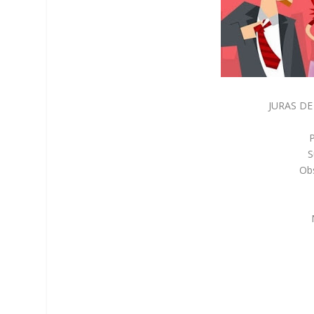
JURAS DE 
P
S
Obs