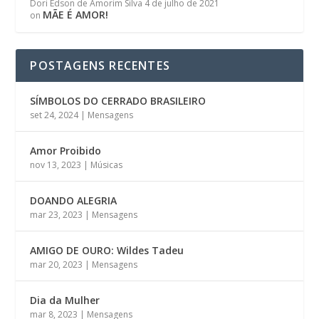
Dori Edson de Amorim Silva
4 de julho de 2021
MÃE É AMOR!
on
POSTAGENS RECENTES
SÍMBOLOS DO CERRADO BRASILEIRO
set 24, 2024
|
Mensagens
Amor Proibido
nov 13, 2023
|
Músicas
DOANDO ALEGRIA
mar 23, 2023
|
Mensagens
AMIGO DE OURO: Wildes Tadeu
mar 20, 2023
|
Mensagens
Dia da Mulher
mar 8, 2023
|
Mensagens