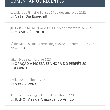
COMENTÁRIOS RECENTES
Luiz Marcos Pinheiro Borges
24 de dezembro de 2022
Natal Dia Especial!
on
JICELY RENATA DA SILVA VELASCO
16 de novembro de 2021
O AMOR É LINDO!
on
Síndel Martins Torres Peres de Jesus
22 de setembro de 2021
O CÉU
on
afita
19 de setembro de 2021
ORAÇÃO A NOSSA SENHORA DO PERPÉTUO
on
SOCORRO
Emiko
22 de julho de 2021
A FELICIDADE
on
Francisco das chagas Rocha
4 de julho de 2021
JULHO: Mês da Amizade, do Amigo
on