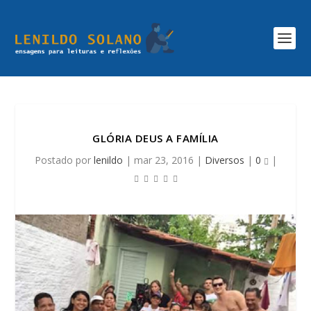
GLÓRIA DEUS A FAMÍLIA
Postado por
lenildo
|
mar 23, 2016
|
Diversos
|
0
|