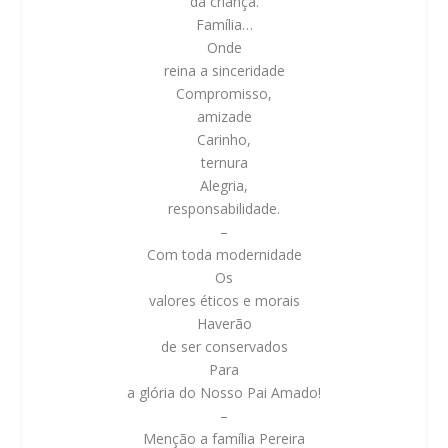
da criança.
Família…
Onde
reina a sinceridade
Compromisso,
amizade
Carinho,
ternura
Alegria,
responsabilidade.
–
Com toda modernidade
Os
valores éticos e morais
Haverão
de ser conservados
Para
a glória do Nosso Pai Amado!
–
Menção a família Pereira