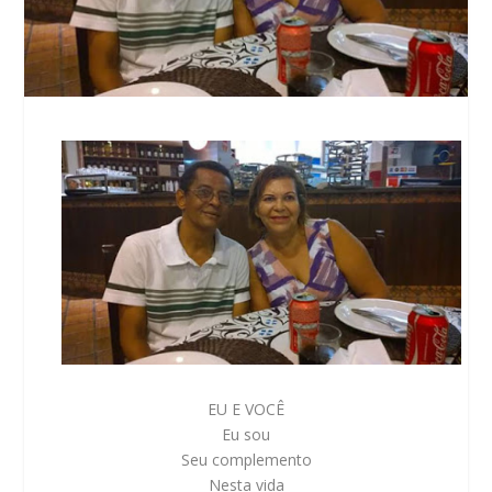
EU E VOCÊ
Eu sou
Seu complemento
Nesta vida