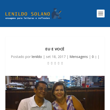
EU E VOCÊ
Postado por
lenildo
|
set 18, 2017
|
Mensagens
|
0
|