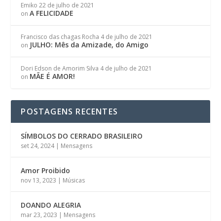
Emiko
22 de julho de 2021
A FELICIDADE
on
Francisco das chagas Rocha
4 de julho de 2021
JULHO: Mês da Amizade, do Amigo
on
Dori Edson de Amorim Silva
4 de julho de 2021
MÃE É AMOR!
on
POSTAGENS RECENTES
SÍMBOLOS DO CERRADO BRASILEIRO
set 24, 2024
|
Mensagens
Amor Proibido
nov 13, 2023
|
Músicas
DOANDO ALEGRIA
mar 23, 2023
|
Mensagens