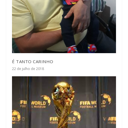
É TANTO CARINHO
22 de julho de 2018