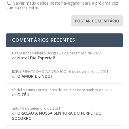
Salvar meus dados neste navegador para a próxima vez
que eu comentar.
COMENTÁRIOS RECENTES
Luiz Marcos Pinheiro Borges
24 de dezembro de 2022
Natal Dia Especial!
on
JICELY RENATA DA SILVA VELASCO
16 de novembro de 2021
O AMOR É LINDO!
on
Síndel Martins Torres Peres de Jesus
22 de setembro de 2021
O CÉU
on
afita
19 de setembro de 2021
ORAÇÃO A NOSSA SENHORA DO PERPÉTUO
on
SOCORRO