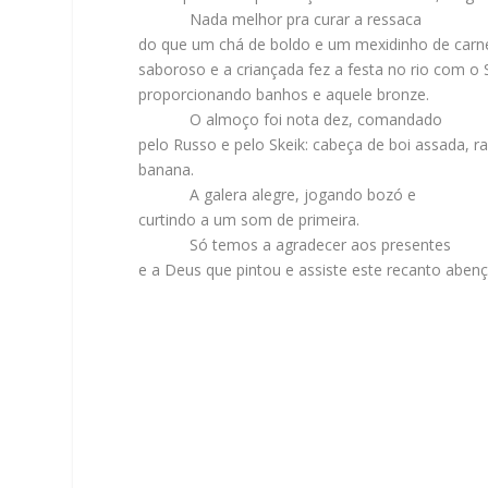
Nada melhor pra curar a ressaca
do que um chá de boldo e um mexidinho de carn
saboroso e a criançada fez a festa no rio com o S
proporcionando banhos e aquele bronze.
O almoço foi nota dez, comandado
pelo Russo e pelo Skeik: cabeça de boi assada, 
banana.
A galera alegre, jogando bozó e
curtindo a um som de primeira.
Só temos a agradecer aos presentes
e a Deus que pintou e assiste este recanto abenço