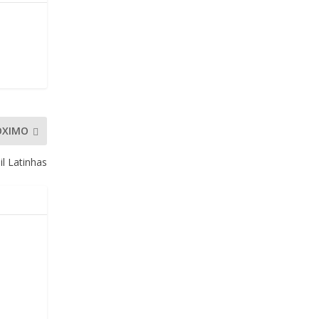
ÓXIMO
 Latinhas