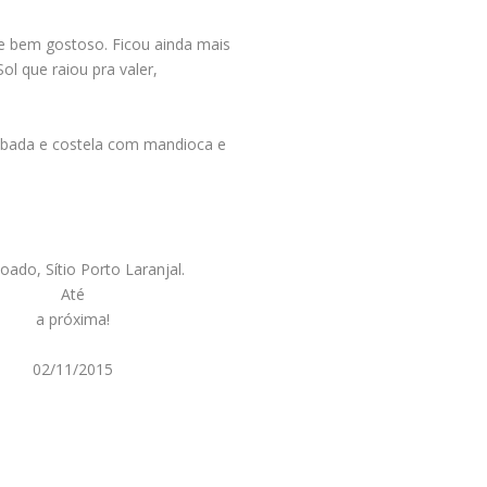
e bem gostoso. Ficou ainda mais
ol que raiou pra valer,
rabada e costela com mandioca e
ado, Sítio Porto Laranjal.
Até
a próxima!
02/11/2015