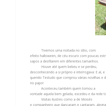
Tivemos uma noitada no sítio, com
efeito halloween, de céu escuro com poucas estre
sapos a desfilarem em diferentes tamanhos.
Houve até quem bebeu e se perdeu,
desconhecendo a si próprio e interrogava: E aí, e
querido Testudo que comprou várias novilhas e di
no papo!
Aconteceu também quem tomou a
vontade aquela bem gelada, excedeu e da rede 
Visitas ilustres como a de Moisés
e companheiro que dançaram e cantaram, alegra