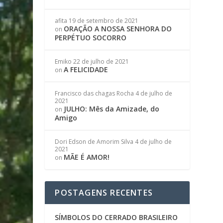
afita
19 de setembro de 2021
ORAÇÃO A NOSSA SENHORA DO
on
PERPÉTUO SOCORRO
Emiko
22 de julho de 2021
A FELICIDADE
on
Francisco das chagas Rocha
4 de julho de
2021
JULHO: Mês da Amizade, do
on
Amigo
Dori Edson de Amorim Silva
4 de julho de
2021
MÃE É AMOR!
on
POSTAGENS RECENTES
SÍMBOLOS DO CERRADO BRASILEIRO