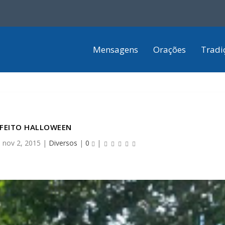
Mensagens
Orações
Tradi
EFEITO HALLOWEEN
|
nov 2, 2015
|
Diversos
|
0
|