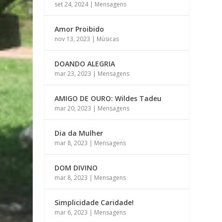
set 24, 2024
|
Mensagens
Amor Proibido
nov 13, 2023
|
Músicas
DOANDO ALEGRIA
mar 23, 2023
|
Mensagens
AMIGO DE OURO: Wildes Tadeu
mar 20, 2023
|
Mensagens
Dia da Mulher
mar 8, 2023
|
Mensagens
DOM DIVINO
mar 8, 2023
|
Mensagens
Simplicidade Caridade!
mar 6, 2023
|
Mensagens