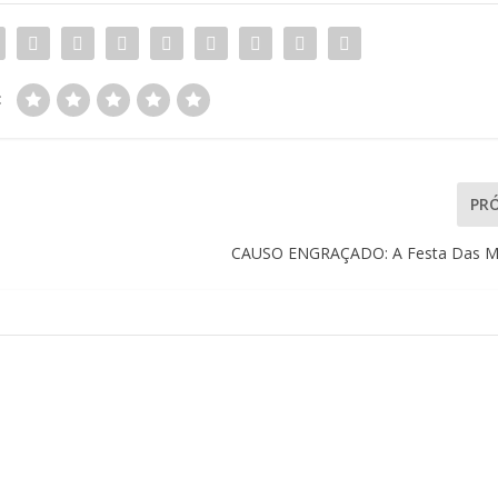
:
PR
CAUSO ENGRAÇADO: A Festa Das Mil