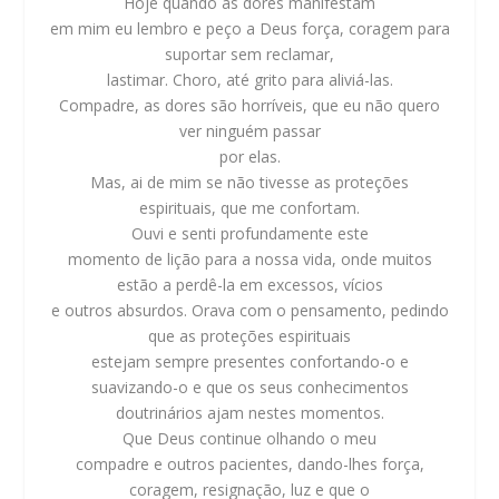
Hoje quando as dores manifestam
em mim eu lembro e peço a Deus força, coragem para
suportar sem reclamar,
lastimar. Choro, até grito para aliviá-las.
Compadre, as dores são horríveis, que eu não quero
ver ninguém passar
por elas.
Mas, ai de mim se não tivesse as proteções
espirituais, que me confortam.
Ouvi e senti profundamente este
momento de lição para a nossa vida, onde muitos
estão a perdê-la em excessos, vícios
e outros absurdos. Orava com o pensamento, pedindo
que as proteções espirituais
estejam sempre presentes confortando-o e
suavizando-o e que os seus conhecimentos
doutrinários ajam nestes momentos.
Que Deus continue olhando o meu
compadre e outros pacientes, dando-lhes força,
coragem, resignação, luz e que o