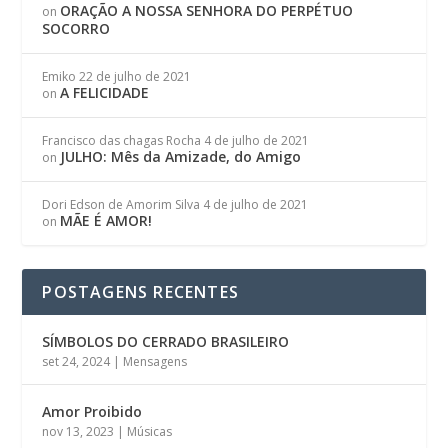
ORAÇÃO A NOSSA SENHORA DO PERPÉTUO
on
SOCORRO
Emiko
22 de julho de 2021
A FELICIDADE
on
Francisco das chagas Rocha
4 de julho de 2021
JULHO: Mês da Amizade, do Amigo
on
Dori Edson de Amorim Silva
4 de julho de 2021
MÃE É AMOR!
on
POSTAGENS RECENTES
SÍMBOLOS DO CERRADO BRASILEIRO
set 24, 2024
|
Mensagens
Amor Proibido
nov 13, 2023
|
Músicas