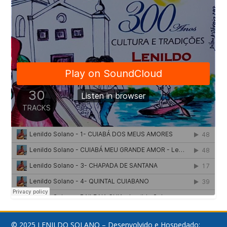
© 2025 LENILDO SOLANO – Desenvolvido e Hospedado: