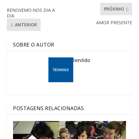
PRÓXIMO
RENOVEMO-NOS DIA A
DIA
AMOR PRESENTE
ANTERIOR
SOBRE O AUTOR
lenildo
POSTAGENS RELACIONADAS