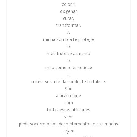
colorir,
oxigenar
curar,
transformar.
A
minha sombra te protege
o
meu fruto te alimenta
o
meu cerne te enriquece
a
minha seiva te dá saúde, te fortalece.
Sou
a árvore que
com
todas estas utilidades
vem
pedir socorro pelos desmatamentos e queimadas
sejam