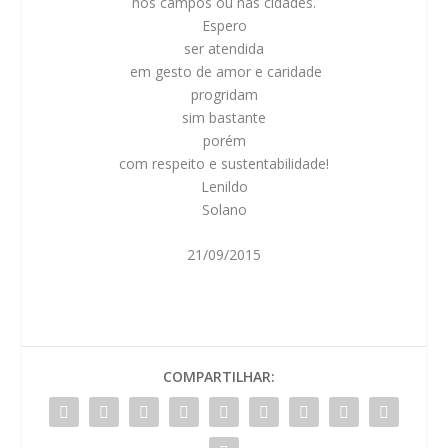
nos campos ou nas cidades.
Espero
ser atendida
em gesto de amor e caridade
progridam
sim bastante
porém
com respeito e sustentabilidade!
Lenildo
Solano
21/09/2015
COMPARTILHAR: