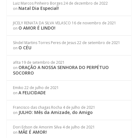
Luiz Marcos Pinheiro Borges
24 de dezembro de 2022
Natal Dia Especial!
on
JICELY RENATA DA SILVA VELASCO
16 de novembro de 2021
O AMOR É LINDO!
on
Síndel Martins Torres Peres de Jesus
22 de setembro de 2021
O CÉU
on
afita
19 de setembro de 2021
ORAÇÃO A NOSSA SENHORA DO PERPÉTUO
on
SOCORRO
Emiko
22 de julho de 2021
A FELICIDADE
on
Francisco das chagas Rocha
4 de julho de 2021
JULHO: Mês da Amizade, do Amigo
on
Dori Edson de Amorim Silva
4 de julho de 2021
MÃE É AMOR!
on