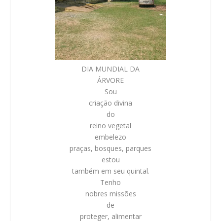
DIA MUNDIAL DA
ÁRVORE
Sou
criação divina
do
reino vegetal
embelezo
praças, bosques, parques
estou
também em seu quintal.
Tenho
nobres missões
de
proteger, alimentar