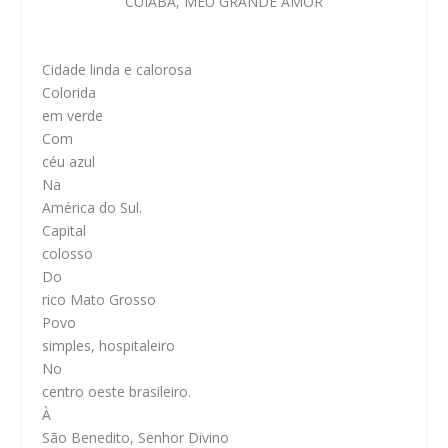
CUIABÁ, MEU GRANDE AMOR
Cidade linda e calorosa
Colorida
em verde
Com
céu azul
Na
América do Sul.
Capital
colosso
Do
rico Mato Grosso
Povo
simples, hospitaleiro
No
centro oeste brasileiro.
À
São Benedito, Senhor Divino