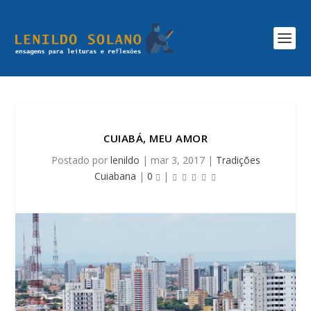
CUIABÁ, MEU AMOR
Postado por
lenildo
|
mar 3, 2017
|
Tradições
Cuiabana
|
0
|