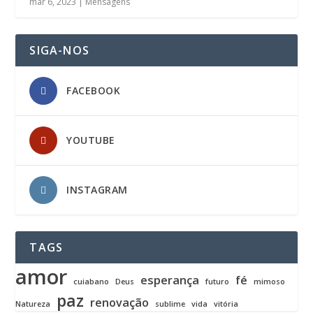
mar 6, 2023
|
Mensagens
SIGA-NOS
FACEBOOK
YOUTUBE
INSTAGRAM
TAGS
amor
esperança
fé
cuiabano
Deus
futuro
mimoso
paz
renovação
Natureza
sublime
vida
vitória