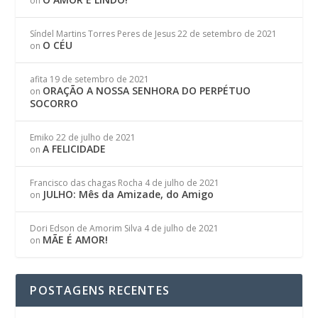
on
Síndel Martins Torres Peres de Jesus
22 de setembro de 2021
O CÉU
on
afita
19 de setembro de 2021
ORAÇÃO A NOSSA SENHORA DO PERPÉTUO
on
SOCORRO
Emiko
22 de julho de 2021
A FELICIDADE
on
Francisco das chagas Rocha
4 de julho de 2021
JULHO: Mês da Amizade, do Amigo
on
Dori Edson de Amorim Silva
4 de julho de 2021
MÃE É AMOR!
on
POSTAGENS RECENTES