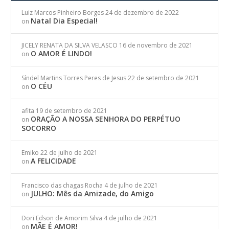
Luiz Marcos Pinheiro Borges
24 de dezembro de 2022
Natal Dia Especial!
on
JICELY RENATA DA SILVA VELASCO
16 de novembro de 2021
O AMOR É LINDO!
on
Síndel Martins Torres Peres de Jesus
22 de setembro de 2021
O CÉU
on
afita
19 de setembro de 2021
ORAÇÃO A NOSSA SENHORA DO PERPÉTUO
on
SOCORRO
Emiko
22 de julho de 2021
A FELICIDADE
on
Francisco das chagas Rocha
4 de julho de 2021
JULHO: Mês da Amizade, do Amigo
on
Dori Edson de Amorim Silva
4 de julho de 2021
MÃE É AMOR!
on