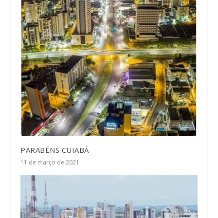
PARABÉNS CUIABÁ
11 de março de 2021