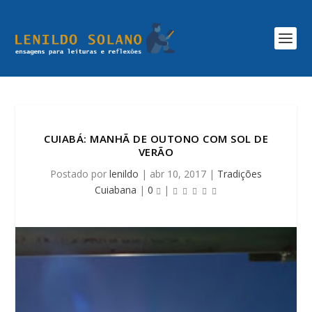
CUIABÁ: MANHÃ DE OUTONO COM SOL DE
VERÃO
Postado por
lenildo
|
abr 10, 2017
|
Tradições
Cuiabana
|
0
|