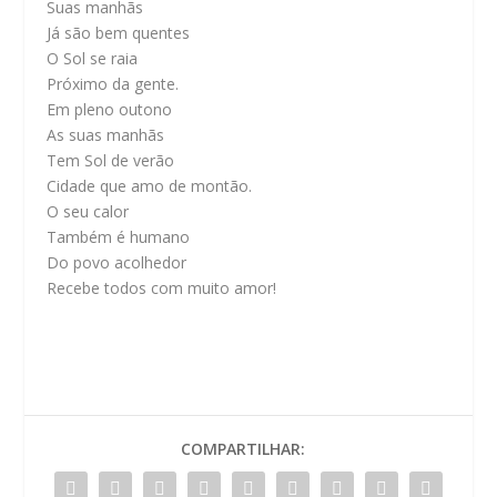
Suas manhãs
Já são bem quentes
O Sol se raia
Próximo da gente.
Em pleno outono
As suas manhãs
Tem Sol de verão
Cidade que amo de montão.
O seu calor
Também é humano
Do povo acolhedor
Recebe todos com muito amor!
COMPARTILHAR: