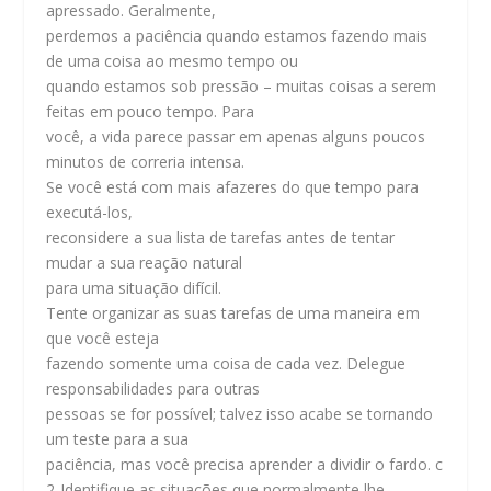
apressado. Geralmente,
perdemos a paciência quando estamos fazendo mais
de uma coisa ao mesmo tempo ou
quando estamos sob pressão – muitas coisas a serem
feitas em pouco tempo. Para
você, a vida parece passar em apenas alguns poucos
minutos de correria intensa.
Se você está com mais afazeres do que tempo para
executá-los,
reconsidere a sua lista de tarefas antes de tentar
mudar a sua reação natural
para uma situação difícil.
Tente organizar as suas tarefas de uma maneira em
que você esteja
fazendo somente uma coisa de cada vez. Delegue
responsabilidades para outras
pessoas se for possível; talvez isso acabe se tornando
um teste para a sua
paciência, mas você precisa aprender a dividir o fardo. c
2-
Identifique as situações que normalmente lhe