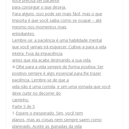
você precisa ser paciente
para conseguir o que deseja.
Para alguns, isso pode ser mais fácil, mas o que
importa é que você saiba como se ocupar – até
mesmo nos momentos mais
entediantes.
Lembre-se: a paciência é uma habilidade mental
que você jamais irá esquecer. Cultive-a para a vida
inteira. Fuja da impaciência
antes que ela acabe destruindo a sua vida.
4-
Olhe para a vida sempre de forma positiva. Ser
positivo sempre é algo essencial para lhe trazer
paciência. Lembre-se de que a
vida não é uma corrida, e sim uma jornada que você
deve curtir no decorrer do
caminho.
Parte 5 de 5
1-
Espere o inesperado. Sim, você tem
planos, mas as coisas nem sempre saem como
planejado. Aceite as guinadas da vida