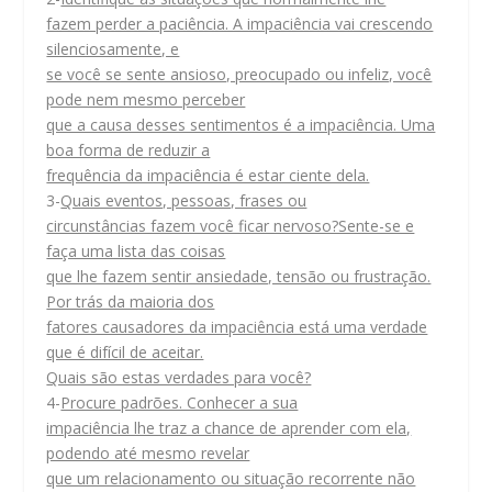
fazem perder a paciência. A impaciência vai crescendo
silenciosamente, e
se você se sente ansioso, preocupado ou infeliz, você
pode nem mesmo perceber
que a causa desses sentimentos é a impaciência. Uma
boa forma de reduzir a
frequência da impaciência é estar ciente dela.
3-
Quais eventos, pessoas, frases ou
circunstâncias fazem você ficar nervoso?Sente-se e
faça uma lista das coisas
que lhe fazem sentir ansiedade, tensão ou frustração.
Por trás da maioria dos
fatores causadores da impaciência está uma verdade
que é difícil de aceitar.
Quais são estas verdades para você?
4-
Procure padrões. Conhecer a sua
impaciência lhe traz a chance de aprender com ela,
podendo até mesmo revelar
que um relacionamento ou situação recorrente não