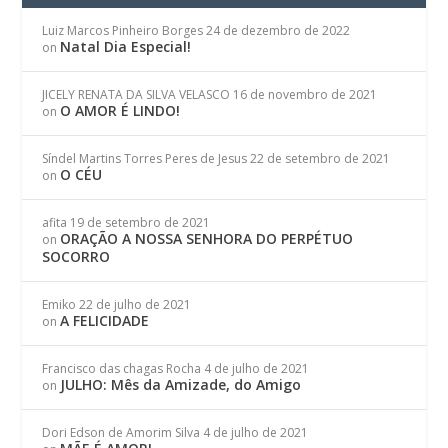
Luiz Marcos Pinheiro Borges
24 de dezembro de 2022
Natal Dia Especial!
on
JICELY RENATA DA SILVA VELASCO
16 de novembro de 2021
O AMOR É LINDO!
on
Síndel Martins Torres Peres de Jesus
22 de setembro de 2021
O CÉU
on
afita
19 de setembro de 2021
ORAÇÃO A NOSSA SENHORA DO PERPÉTUO
on
SOCORRO
Emiko
22 de julho de 2021
A FELICIDADE
on
Francisco das chagas Rocha
4 de julho de 2021
JULHO: Mês da Amizade, do Amigo
on
Dori Edson de Amorim Silva
4 de julho de 2021