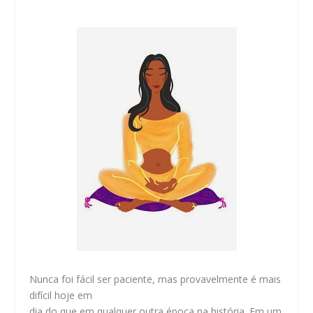
Nunca foi fácil ser paciente, mas provavelmente é mais
difícil hoje em
dia do que em qualquer outra época na história. Em um