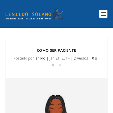
COMO SER PACIENTE
Postado por
lenildo
|
jan 21, 2014
|
Diversos
|
0
|