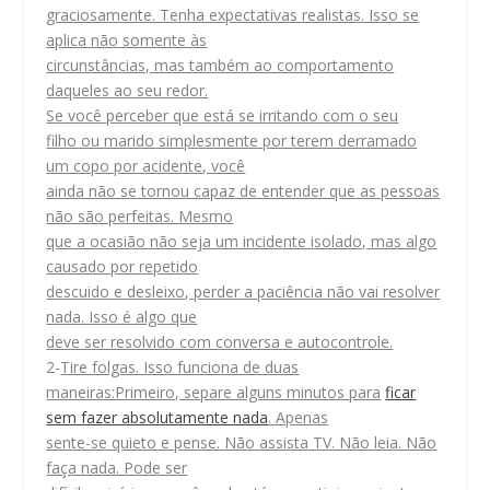
graciosamente. Tenha expectativas realistas. Isso se
aplica não somente às
circunstâncias, mas também ao comportamento
daqueles ao seu redor.
Se você perceber que está se irritando com o seu
filho ou marido simplesmente por terem derramado
um copo por acidente, você
ainda não se tornou capaz de entender que as pessoas
não são perfeitas. Mesmo
que a ocasião não seja um incidente isolado, mas algo
causado por repetido
descuido e desleixo, perder a paciência não vai resolver
nada. Isso é algo que
deve ser resolvido com conversa e autocontrole.
2-
Tire folgas. Isso funciona de duas
maneiras:Primeiro, separe alguns minutos para
ficar
sem fazer absolutamente nada
. Apenas
sente-se quieto e pense. Não assista TV. Não leia. Não
faça nada. Pode ser