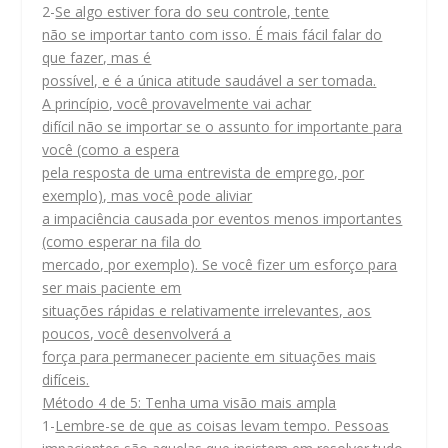
2-
Se algo estiver fora do seu controle, tente
não se importar tanto com isso. É mais fácil falar do
que fazer, mas é
possível, e é a única atitude saudável a ser tomada.
A princípio, você provavelmente vai achar
difícil não se importar se o assunto for importante para
você (como a espera
pela resposta de uma entrevista de emprego, por
exemplo), mas você pode aliviar
a impaciência causada por eventos menos importantes
(como esperar na fila do
mercado, por exemplo). Se você fizer um esforço para
ser mais paciente em
situações rápidas e relativamente irrelevantes, aos
poucos, você desenvolverá a
força para permanecer paciente em situações mais
difíceis.
Método 4 de 5: Tenha uma visão mais ampla
1-
Lembre-se de que as coisas levam tempo. Pessoas