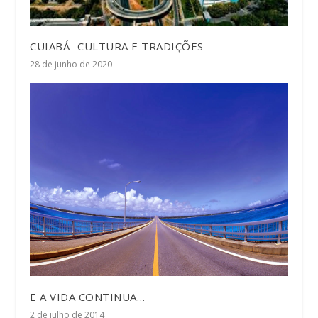
CUIABÁ- CULTURA E TRADIÇÕES
28 de junho de 2020
E A VIDA CONTINUA…
2 de julho de 2014