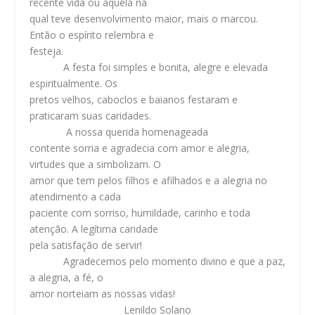
recente vida ou aquela na
qual teve desenvolvimento maior, mais o marcou.
Então o espírito relembra e
festeja.
A festa foi simples e bonita, alegre e elevada
espiritualmente. Os
pretos velhos, caboclos e baianos festaram e
praticaram suas caridades.
A nossa querida homenageada
contente sorria e agradecia com amor e alegria,
virtudes que a simbolizam. O
amor que tem pelos filhos e afilhados e a alegria no
atendimento a cada
paciente com sorriso, humildade, carinho e toda
atenção. A legítima caridade
pela satisfação de servir!
Agradecemos pelo momento divino e que a paz,
a alegria, a fé, o
amor norteiam as nossas vidas!
Lenildo Solano