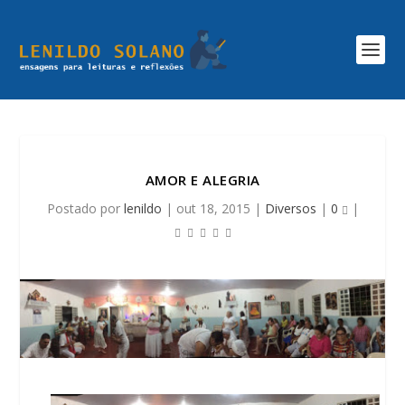
AMOR E ALEGRIA
Postado por
lenildo
|
out 18, 2015
|
Diversos
|
0
|