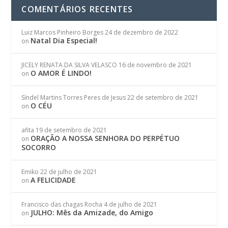
COMENTÁRIOS RECENTES
Luiz Marcos Pinheiro Borges
24 de dezembro de 2022
Natal Dia Especial!
on
JICELY RENATA DA SILVA VELASCO
16 de novembro de 2021
O AMOR É LINDO!
on
Síndel Martins Torres Peres de Jesus
22 de setembro de 2021
O CÉU
on
afita
19 de setembro de 2021
ORAÇÃO A NOSSA SENHORA DO PERPÉTUO
on
SOCORRO
Emiko
22 de julho de 2021
A FELICIDADE
on
Francisco das chagas Rocha
4 de julho de 2021
JULHO: Mês da Amizade, do Amigo
on