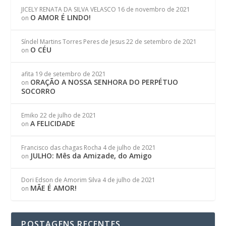
JICELY RENATA DA SILVA VELASCO
16 de novembro de 2021
O AMOR É LINDO!
on
Síndel Martins Torres Peres de Jesus
22 de setembro de 2021
O CÉU
on
afita
19 de setembro de 2021
ORAÇÃO A NOSSA SENHORA DO PERPÉTUO
on
SOCORRO
Emiko
22 de julho de 2021
A FELICIDADE
on
Francisco das chagas Rocha
4 de julho de 2021
JULHO: Mês da Amizade, do Amigo
on
Dori Edson de Amorim Silva
4 de julho de 2021
MÃE É AMOR!
on
POSTAGENS RECENTES