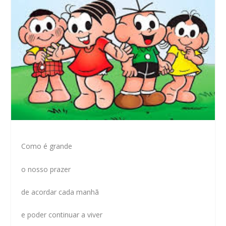
Como é grande
o nosso prazer
de acordar cada manhã
e poder continuar a viver