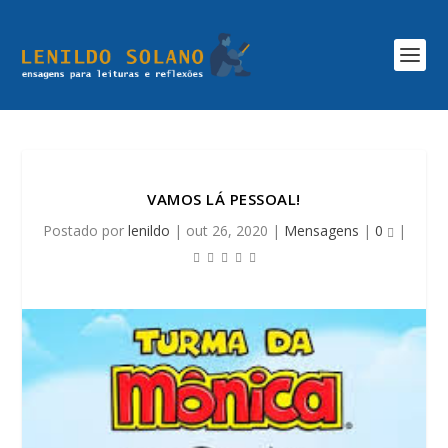
VAMOS LÁ PESSOAL!
Postado por
lenildo
|
out 26, 2020
|
Mensagens
|
0
|