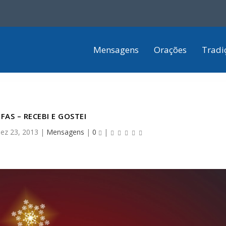
Mensagens
Orações
Tradi
FAS – RECEBI E GOSTEI
ez 23, 2013
|
Mensagens
|
0
|