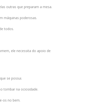
las outras que preparam a mesa.
m máquinas poderosas.
de todos.
omem, ele necessita do apoio de
 que se possui.
sso tombar na ociosidade.
e-os no bem.