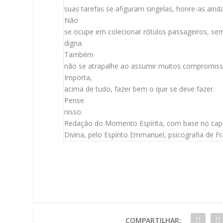
suas tarefas se afiguram singelas, honre-as aind
Não
se ocupe em colecionar rótulos passageiros, sem
digna.
Também
não se atrapalhe ao assumir muitos compromi
Importa,
acima de tudo, fazer bem o que se deve fazer.
Pense
nisso.
Redação do Momento Espírita, com base no cap. L
Divina, pelo Espírito Emmanuel, psicografia de F
COMPARTILHAR: