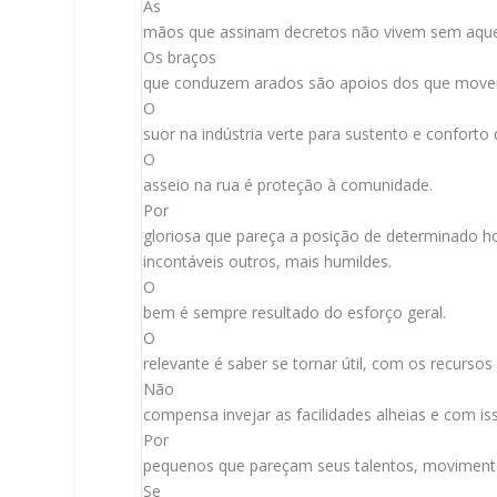
As
mãos que assinam decretos não vivem sem aque
Os braços
que conduzem arados são apoios dos que move
O
suor na indústria verte para sustento e conforto 
O
asseio na rua é proteção à comunidade.
Por
gloriosa que pareça a posição de determinado h
incontáveis outros, mais humildes.
O
bem é sempre resultado do esforço geral.
O
relevante é saber se tornar útil, com os recursos
Não
compensa invejar as facilidades alheias e com i
Por
pequenos que pareçam seus talentos, moviment
Se