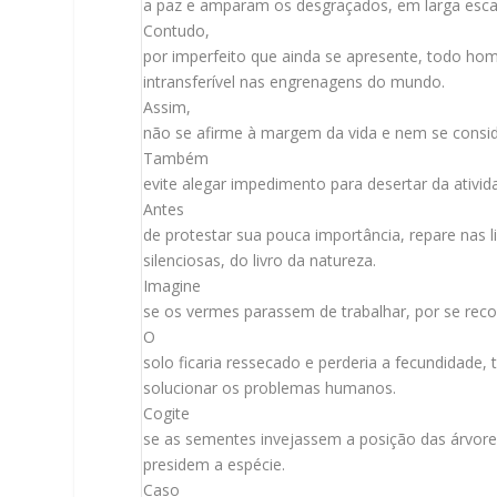
a paz e amparam os desgraçados, em larga esca
Contudo,
por imperfeito que ainda se apresente, todo h
intransferível nas engrenagens do mundo.
Assim,
não se afirme à margem da vida e nem se conside
Também
evite alegar impedimento para desertar da ativid
Antes
de protestar sua pouca importância, repare nas 
silenciosas, do livro da natureza.
Imagine
se os vermes parassem de trabalhar, por se reco
O
solo ficaria ressecado e perderia a fecundidade,
solucionar os problemas humanos.
Cogite
se as sementes invejassem a posição das árvor
presidem a espécie.
Caso