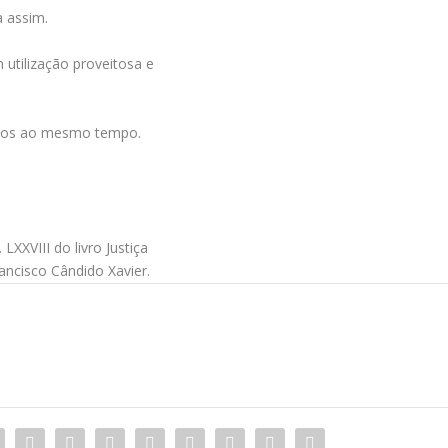
a assim.
 utilização proveitosa e
ssos ao mesmo tempo.
XXVIII do livro Justiça
rancisco Cândido Xavier.