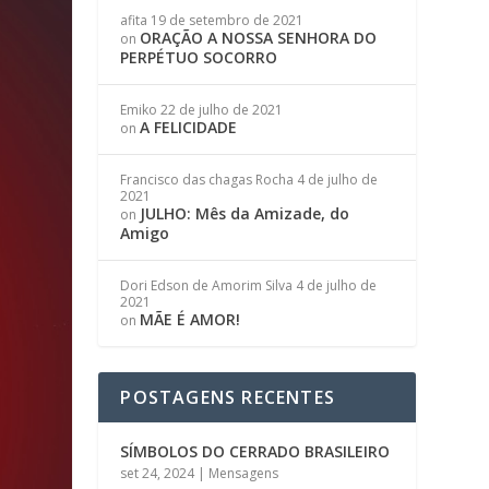
afita
19 de setembro de 2021
ORAÇÃO A NOSSA SENHORA DO
on
PERPÉTUO SOCORRO
Emiko
22 de julho de 2021
A FELICIDADE
on
Francisco das chagas Rocha
4 de julho de
2021
JULHO: Mês da Amizade, do
on
Amigo
Dori Edson de Amorim Silva
4 de julho de
2021
MÃE É AMOR!
on
POSTAGENS RECENTES
SÍMBOLOS DO CERRADO BRASILEIRO
set 24, 2024
|
Mensagens