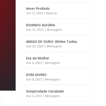
Amor Proibido
nov 13, 2023
|
Músicas
DOANDO ALEGRIA
mar 23, 2023
|
Mensagens
AMIGO DE OURO: Wildes Tadeu
mar 20, 2023
|
Mensagens
Dia da Mulher
mar 8, 2023
|
Mensagens
DOM DIVINO
mar 8, 2023
|
Mensagens
Simplicidade Caridade!
mar 6, 2023
|
Mensagens