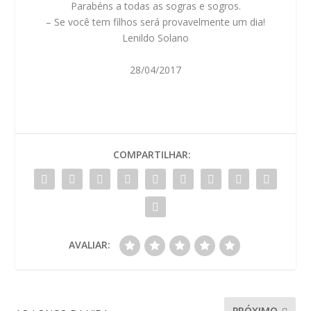
Parabéns a todas as sogras e sogros.
– Se você tem filhos será provavelmente um dia!
Lenildo Solano
28/04/2017
COMPARTILHAR:
AVALIAR:
PRÓXIMO