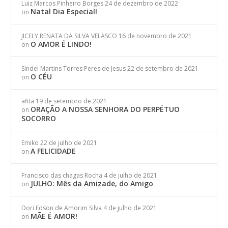
Luiz Marcos Pinheiro Borges
24 de dezembro de 2022
Natal Dia Especial!
on
JICELY RENATA DA SILVA VELASCO
16 de novembro de 2021
O AMOR É LINDO!
on
Síndel Martins Torres Peres de Jesus
22 de setembro de 2021
O CÉU
on
afita
19 de setembro de 2021
ORAÇÃO A NOSSA SENHORA DO PERPÉTUO
on
SOCORRO
Emiko
22 de julho de 2021
A FELICIDADE
on
Francisco das chagas Rocha
4 de julho de 2021
JULHO: Mês da Amizade, do Amigo
on
Dori Edson de Amorim Silva
4 de julho de 2021
MÃE É AMOR!
on