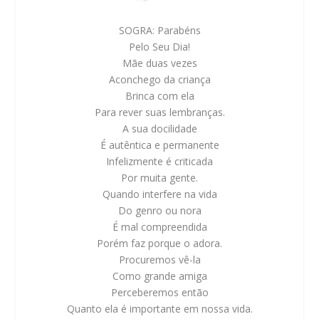
SOGRA:
Parabéns
Pelo Seu Dia!
Mãe duas vezes
Aconchego da criança
Brinca com ela
Para rever suas lembranças.
A sua docilidade
É autêntica e permanente
Infelizmente é criticada
Por muita gente.
Quando interfere na vida
Do genro ou nora
É mal compreendida
Porém faz porque o adora.
Procuremos vê-la
Como grande amiga
Perceberemos então
Quanto ela é importante em nossa vida.