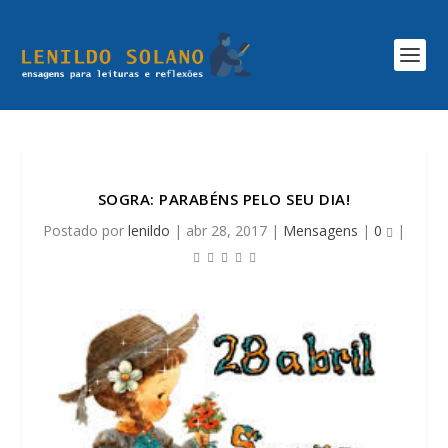
SOGRA: PARABÉNS PELO SEU DIA!
Postado por
lenildo
|
abr 28, 2017
|
Mensagens
|
0
|