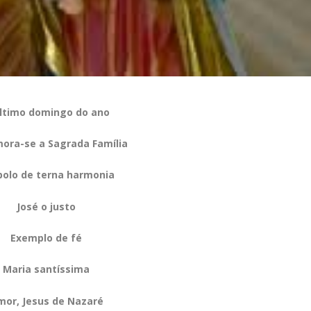
ltimo domingo do ano
ra-se a Sagrada Família
bolo de terna harmonia
José o justo
Exemplo de fé
Maria santíssima
mor, Jesus de Nazaré