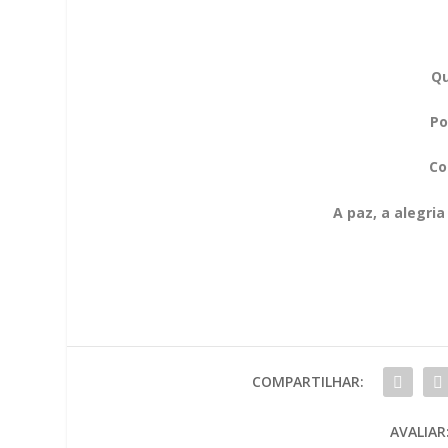
Qu
Po
Co
A paz, a alegr
COMPARTILHAR:
AVALIAR