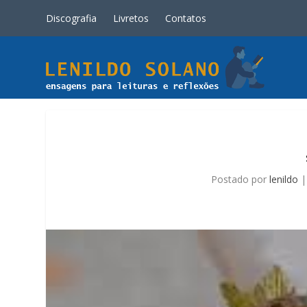
Discografia
Livretos
Contatos
Postado por
lenildo