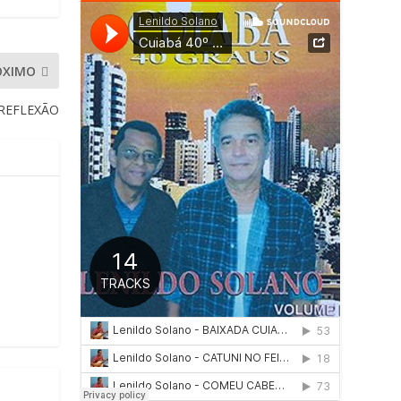
ÓXIMO
REFLEXÃO