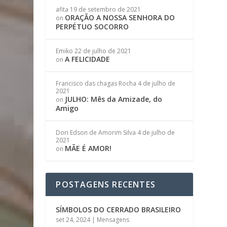
afita
19 de setembro de 2021
ORAÇÃO A NOSSA SENHORA DO
on
PERPÉTUO SOCORRO
Emiko
22 de julho de 2021
A FELICIDADE
on
Francisco das chagas Rocha
4 de julho de
2021
JULHO: Mês da Amizade, do
on
Amigo
Dori Edson de Amorim Silva
4 de julho de
2021
MÃE É AMOR!
on
POSTAGENS RECENTES
SÍMBOLOS DO CERRADO BRASILEIRO
set 24, 2024
|
Mensagens