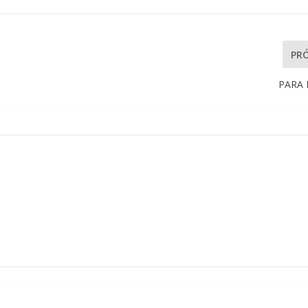
PR
PARA 