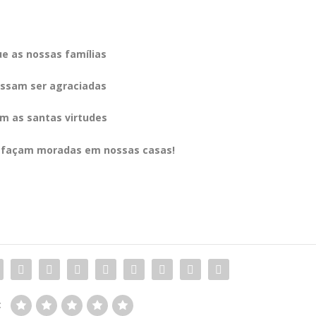
e as nossas famílias
ssam ser agraciadas
m as santas virtudes
ia façam moradas em nossas casas!
: