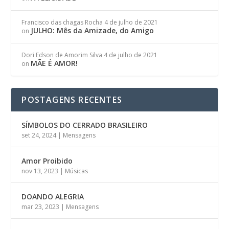
Francisco das chagas Rocha
4 de julho de 2021
JULHO: Mês da Amizade, do Amigo
on
Dori Edson de Amorim Silva
4 de julho de 2021
MÃE É AMOR!
on
POSTAGENS RECENTES
SÍMBOLOS DO CERRADO BRASILEIRO
set 24, 2024
|
Mensagens
Amor Proibido
nov 13, 2023
|
Músicas
DOANDO ALEGRIA
mar 23, 2023
|
Mensagens