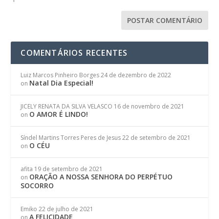
COMENTÁRIOS RECENTES
Luiz Marcos Pinheiro Borges
24 de dezembro de 2022
Natal Dia Especial!
on
JICELY RENATA DA SILVA VELASCO
16 de novembro de 2021
O AMOR É LINDO!
on
Síndel Martins Torres Peres de Jesus
22 de setembro de 2021
O CÉU
on
afita
19 de setembro de 2021
ORAÇÃO A NOSSA SENHORA DO PERPÉTUO
on
SOCORRO
Emiko
22 de julho de 2021
A FELICIDADE
on