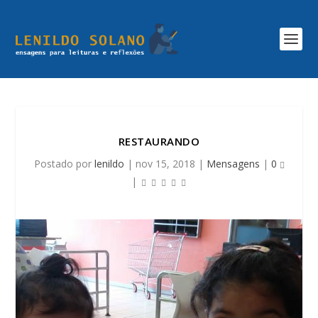
RESTAURANDO
Postado por
lenildo
|
nov 15, 2018
|
Mensagens
|
0
|