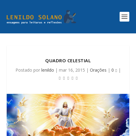
QUADRO CELESTIAL
Postado por
lenildo
|
mar 16, 2015
|
Orações
|
0
|