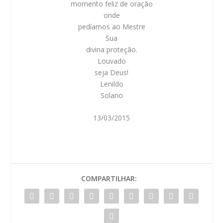
momento feliz de oração
onde
pedíamos ao Mestre
Sua
divina proteção.
Louvado
seja Deus!
Lenildo
Solano
13/03/2015
COMPARTILHAR: