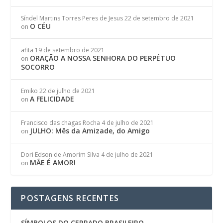
Síndel Martins Torres Peres de Jesus
22 de setembro de 2021
O CÉU
on
afita
19 de setembro de 2021
ORAÇÃO A NOSSA SENHORA DO PERPÉTUO
on
SOCORRO
Emiko
22 de julho de 2021
A FELICIDADE
on
Francisco das chagas Rocha
4 de julho de 2021
JULHO: Mês da Amizade, do Amigo
on
Dori Edson de Amorim Silva
4 de julho de 2021
MÃE É AMOR!
on
POSTAGENS RECENTES
SÍMBOLOS DO CERRADO BRASILEIRO