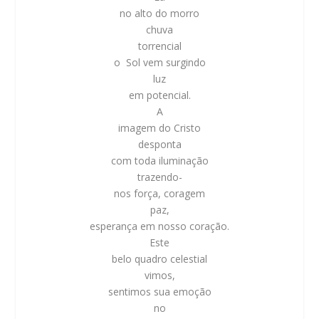
no alto do morro
chuva
torrencial
o Sol vem surgindo
luz
em potencial.
A
imagem do Cristo
desponta
com toda iluminação
trazendo-
nos força, coragem
paz,
esperança em nosso coração.
Este
belo quadro celestial
vimos,
sentimos sua emoção
no