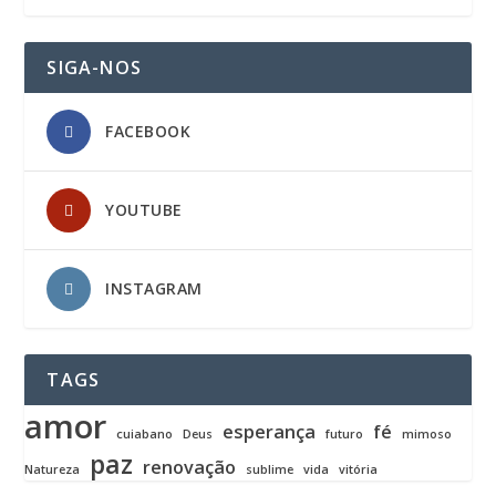
SIGA-NOS
FACEBOOK
YOUTUBE
INSTAGRAM
TAGS
amor
esperança
fé
cuiabano
Deus
futuro
mimoso
paz
renovação
Natureza
sublime
vida
vitória