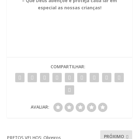
– Que Deus abençoe e proteja cada lar em
especial as nossas crianças!
COMPARTILHAR:
AVALIAR:
PRÓXIMO
PRETOS VELHOS: Obreiros