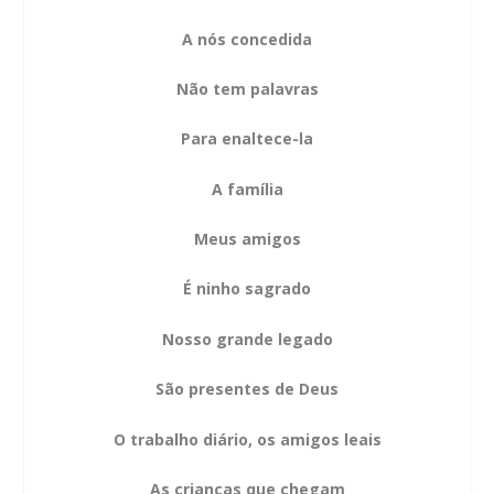
A nós concedida
Não tem palavras
Para enaltece-la
A família
Meus amigos
É ninho sagrado
Nosso grande legado
São presentes de Deus
O trabalho diário, os amigos leais
As crianças que chegam