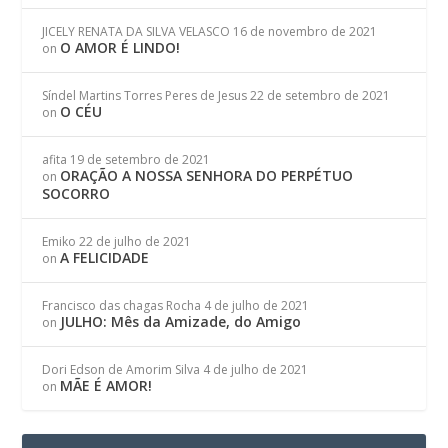
JICELY RENATA DA SILVA VELASCO
16 de novembro de 2021
O AMOR É LINDO!
on
Síndel Martins Torres Peres de Jesus
22 de setembro de 2021
O CÉU
on
afita
19 de setembro de 2021
ORAÇÃO A NOSSA SENHORA DO PERPÉTUO
on
SOCORRO
Emiko
22 de julho de 2021
A FELICIDADE
on
Francisco das chagas Rocha
4 de julho de 2021
JULHO: Mês da Amizade, do Amigo
on
Dori Edson de Amorim Silva
4 de julho de 2021
MÃE É AMOR!
on