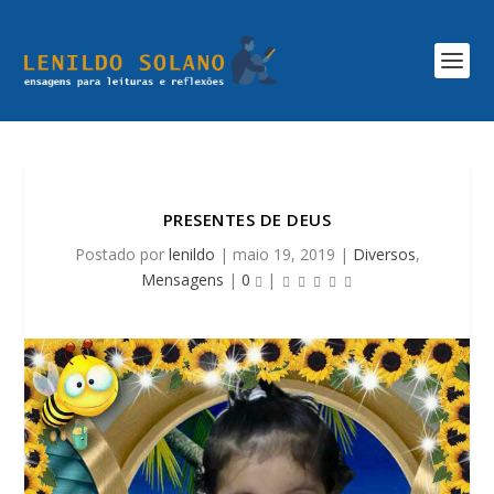
PRESENTES DE DEUS
Postado por
lenildo
|
maio 19, 2019
|
Diversos
,
Mensagens
|
0
|