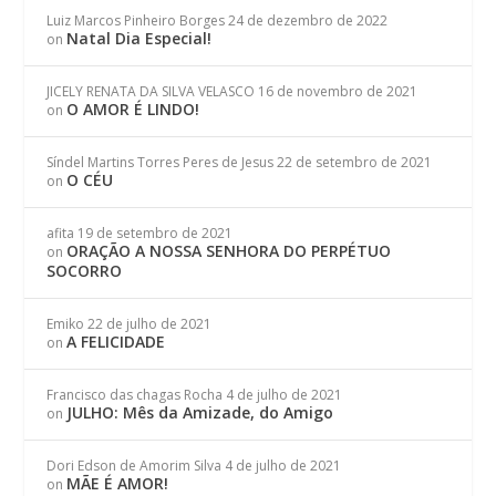
Luiz Marcos Pinheiro Borges
24 de dezembro de 2022
Natal Dia Especial!
on
JICELY RENATA DA SILVA VELASCO
16 de novembro de 2021
O AMOR É LINDO!
on
Síndel Martins Torres Peres de Jesus
22 de setembro de 2021
O CÉU
on
afita
19 de setembro de 2021
ORAÇÃO A NOSSA SENHORA DO PERPÉTUO
on
SOCORRO
Emiko
22 de julho de 2021
A FELICIDADE
on
Francisco das chagas Rocha
4 de julho de 2021
JULHO: Mês da Amizade, do Amigo
on
Dori Edson de Amorim Silva
4 de julho de 2021
MÃE É AMOR!
on