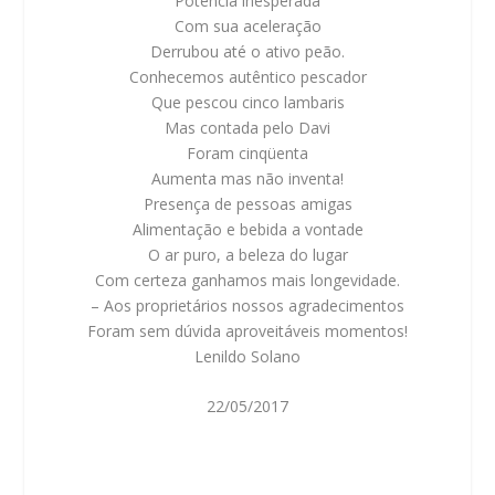
Potência inesperada
Com sua aceleração
Derrubou até o ativo peão.
Conhecemos autêntico pescador
Que pescou cinco lambaris
Mas contada pelo Davi
Foram cinqüenta
Aumenta mas não inventa!
Presença de pessoas amigas
Alimentação e bebida a vontade
O ar puro, a beleza do lugar
Com certeza ganhamos mais longevidade.
– Aos proprietários nossos agradecimentos
Foram sem dúvida aproveitáveis momentos!
Lenildo Solano
22/05/2017