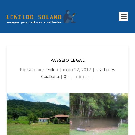
PASSEIO LEGAL
Postado por
lenildo
|
maio 22, 2017
|
Tradições
Cuiabana
|
0
|