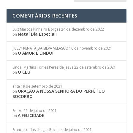
COMENTÁRIOS RECENTES
Luiz Marcos Pinheiro Borges
24 de dezembro de 2022
Natal Dia Especial!
on
JICELY RENATA DA SILVA VELASCO
16 de novembro de 2021
O AMOR É LINDO!
on
Síndel Martins Torres Peres de Jesus
22 de setembro de 2021
O CÉU
on
afita
19 de setembro de 2021
ORAÇÃO A NOSSA SENHORA DO PERPÉTUO
on
SOCORRO
Emiko
22 de julho de 2021
A FELICIDADE
on
Francisco das chagas Rocha
4 de julho de 2021