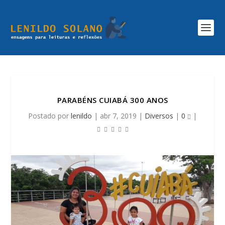
PARABÉNS CUIABÁ 300 ANOS
Postado por
lenildo
|
abr 7, 2019
|
Diversos
|
0
|