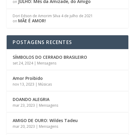
JULHO: Mês da Amizade, do Amigo
on
Dori Edson de Amorim Silva
4 de julho de 2021
MÃE É AMOR!
on
POSTAGENS RECENTES
SÍMBOLOS DO CERRADO BRASILEIRO
set 24, 2024
|
Mensagens
Amor Proibido
nov 13, 2023
|
Músicas
DOANDO ALEGRIA
mar 23, 2023
|
Mensagens
AMIGO DE OURO: Wildes Tadeu
mar 20, 2023
|
Mensagens