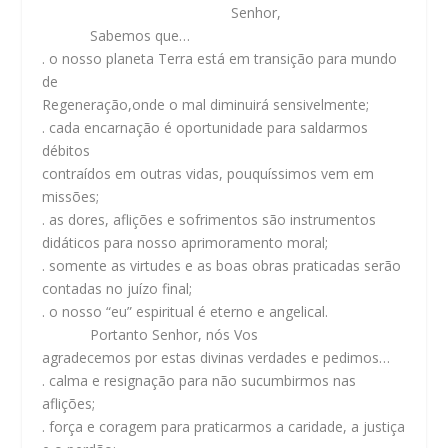
Senhor,
Sabemos que…
. o nosso planeta Terra está em transição para mundo
de
Regeneração,onde o mal diminuirá sensivelmente;
. cada encarnação é oportunidade para saldarmos
débitos
contraídos em outras vidas, pouquíssimos vem em
missões;
. as dores, aflições e sofrimentos são instrumentos
didáticos para nosso aprimoramento moral;
. somente as virtudes e as boas obras praticadas serão
contadas no juízo final;
. o nosso “eu” espiritual é eterno e angelical.
Portanto Senhor, nós Vos
agradecemos por estas divinas verdades e pedimos…
. calma e resignação para não sucumbirmos nas
aflições;
. força e coragem para praticarmos a caridade, a justiça