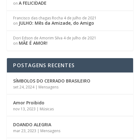
A FELICIDADE
on
Francisco das chagas Rocha
4 de julho de 2021
JULHO: Mês da Amizade, do Amigo
on
Dori Edson de Amorim Silva
4 de julho de 2021
MÃE É AMOR!
on
POSTAGENS RECENTES
SÍMBOLOS DO CERRADO BRASILEIRO
set 24, 2024
|
Mensagens
Amor Proibido
nov 13, 2023
|
Músicas
DOANDO ALEGRIA
mar 23, 2023
|
Mensagens