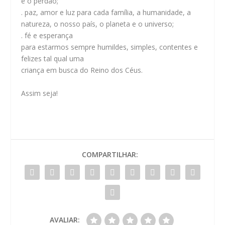
e o perdão;
. paz, amor e luz para cada família, a humanidade, a
natureza, o nosso país, o planeta e o universo;
.
fé e esperança
para estarmos sempre humildes, simples, contentes e
felizes tal qual uma
criança em busca do Reino dos Céus.
Assim seja!
COMPARTILHAR:
AVALIAR: