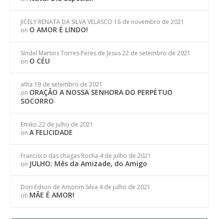
JICELY RENATA DA SILVA VELASCO
16 de novembro de 2021
O AMOR É LINDO!
on
Síndel Martins Torres Peres de Jesus
22 de setembro de 2021
O CÉU
on
afita
19 de setembro de 2021
ORAÇÃO A NOSSA SENHORA DO PERPÉTUO
on
SOCORRO
Emiko
22 de julho de 2021
A FELICIDADE
on
Francisco das chagas Rocha
4 de julho de 2021
JULHO: Mês da Amizade, do Amigo
on
Dori Edson de Amorim Silva
4 de julho de 2021
MÃE É AMOR!
on