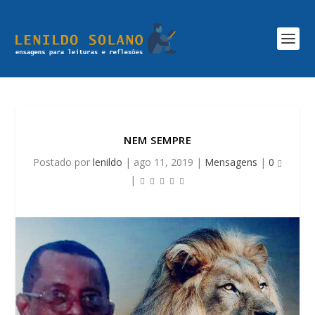
NEM SEMPRE
Postado por
lenildo
|
ago 11, 2019
|
Mensagens
|
0
|